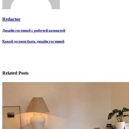
Redactor
Навигация
Дизайн гостиной с рабочей комнатой
по
Какой должен быть дизайн гостиной
записям
Related Posts