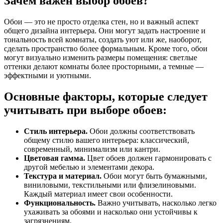
Зачем важен выбор обоев?
Обои — это не просто отделка стен, но и важный аспект
общего дизайна интерьера. Они могут задать настроение и
тональность всей комнаты, создать уют или же, наоборот,
сделать пространство более формальным. Кроме того, обои
могут визуально изменить размеры помещения: светлые
оттенки делают комнаты более просторными, а темные —
эффектными и уютными.
Основные факторы, которые следует
учитывать при выборе обоев:
Стиль интерьера.
Обои должны соответствовать
общему стилю вашего интерьера: классический,
современный, минимализм или кантри.
Цветовая гамма.
Цвет обоев должен гармонировать с
другой мебелью и элементами декора.
Текстура и материал.
Обои могут быть бумажными,
виниловыми, текстильными или флизелиновыми.
Каждый материал имеет свои особенности.
Функциональность.
Важно учитывать, насколько легко
ухаживать за обоями и насколько они устойчивы к
загрязнениям.