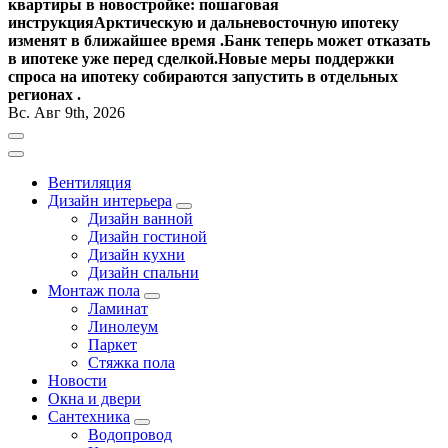
квартиры в новостройке: пошаговая
инструкция
Арктическую и дальневосточную ипотеку
изменят в ближайшее время .
Банк теперь может отказать
в ипотеке уже перед сделкой.
Новые меры поддержки
спроса на ипотеку собираются запустить в отдельных
регионах .
Вс. Авг 9th, 2026
Вентиляция
Дизайн интерьера
Дизайн ванной
Дизайн гостиной
Дизайн кухни
Дизайн спальни
Монтаж пола
Ламинат
Линолеум
Паркет
Стяжка пола
Новости
Окна и двери
Сантехника
Водопровод