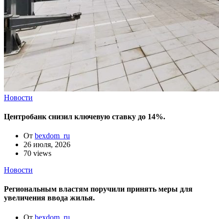
Новости
Центробанк снизил ключевую ставку до 14%.
От
bexdom_ru
26 июля, 2026
70 views
Новости
Региональным властям поручили принять меры для
увеличения ввода жилья.
От
bexdom_ru