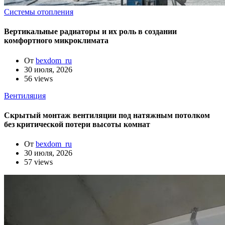
Системы отопления
Вертикальные радиаторы и их роль в создании
комфортного микроклимата
От
bexdom_ru
30 июля, 2026
56 views
Вентиляция
Скрытый монтаж вентиляции под натяжным потолком
без критической потери высоты комнат
От
bexdom_ru
30 июля, 2026
57 views