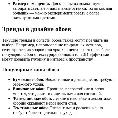
Размер помещения.
Для маленьких комнат лучше
выбирать светлые и пастельные оттенки, тогда как для
больших — можно экспериментировать с более
насыщенными цветами.
Тренды в дизайне обоев
Текущие тренды в области обоев также могут повлиять на
выбор. Например, использование природных мотивов,
геометрических узоров или ярких акцентных стен все более
популярно. Обои с текстурированными или 3D-эффектами
могут добавить глубину и интерес к пространству.
Популярные типы обоев
Бумажные обои.
Экологичные и дышащие, но требуют
бережного ухода.
Виниловые обои.
Прочные, влагостойкие и легко
моются, что делает их идеальными для гостиной.
Флизелиновые обои.
Легкие в наклейке и демонтаже,
хорошо скрывают неровности стен.
Текстильные обои.
Элегантные и роскошные, но
требуют более тщательного ухода.