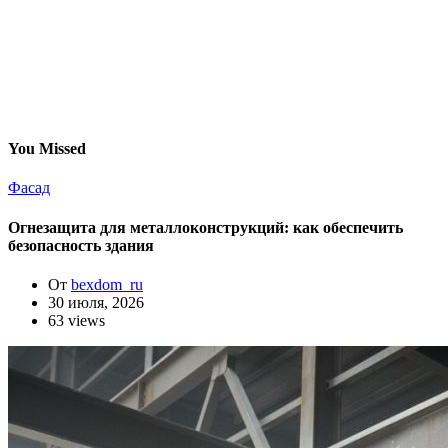
You Missed
Фасад
Огнезащита для металлоконструкций: как обеспечить
безопасность здания
От
bexdom_ru
30 июля, 2026
63 views