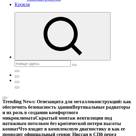
Кровля
Поиск:
Trending News:
Огнезащита для металлоконструкций: как
обеспечить безопасность здания
Вертикальные радиаторы
и их роль в создании комфортного
микроклимата
Скрытый монтаж вентиляции под
натяжным потолком без критической потери высоты
комнат
Что входит в комплексную диагностику и как ее
проводит официальный сервис Ниссан в СПб перед