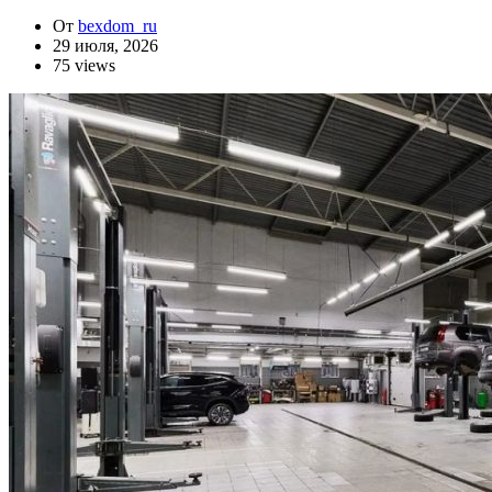
От
bexdom_ru
29 июля, 2026
75 views