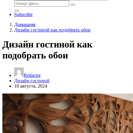
Поиск:
Subscribe
Домашняя
Дизайн гостиной как подобрать обои
Дизайн гостиной как
подобрать обои
Redactor
Дизайн гостиной
10 августа, 2024