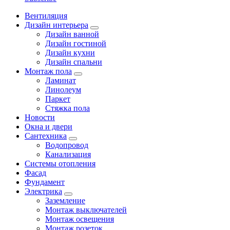
Вентиляция
Дизайн интерьера
Дизайн ванной
Дизайн гостиной
Дизайн кухни
Дизайн спальни
Монтаж пола
Ламинат
Линолеум
Паркет
Стяжка пола
Новости
Окна и двери
Сантехника
Водопровод
Канализация
Системы отопления
Фасад
Фундамент
Электрика
Заземление
Монтаж выключателей
Монтаж освещения
Монтаж розеток