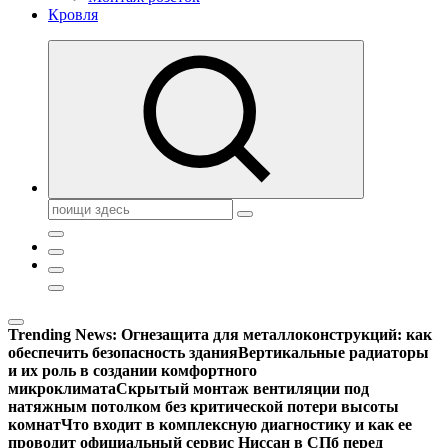
Кровля
Поиск:
Trending News:
Огнезащита для металлоконструкций: как
обеспечить безопасность здания
Вертикальные радиаторы
и их роль в создании комфортного
микроклимата
Скрытый монтаж вентиляции под
натяжным потолком без критической потери высоты
комнат
Что входит в комплексную диагностику и как ее
проводит официальный сервис Ниссан в СПб перед