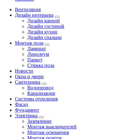
Вентиляция
Дизайн интерьера
Дизайн ванной
Дизайн гостиной
Дизайн кухни
Дизайн спальни
Монтаж пола
Ламинат
Линолеум
Паркет
Стяжка пола
Новости
Окна и двери
Сантехника
Водопровод
Канализация
Системы отопления
Фасад
Фундамент
Электрика
Заземление
Монтаж выключателей
Монтаж освещения
Монтаж розеток