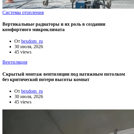
Системы отопления
Вертикальные радиаторы и их роль в создании
комфортного микроклимата
От
bexdom_ru
30 июля, 2026
45 views
Вентиляция
Скрытый монтаж вентиляции под натяжным потолком
без критической потери высоты комнат
От
bexdom_ru
30 июля, 2026
45 views