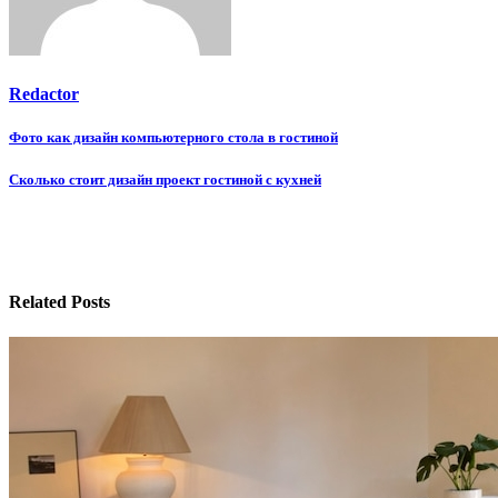
Redactor
Навигация
Фото как дизайн компьютерного стола в гостиной
по
Сколько стоит дизайн проект гостиной с кухней
записям
Related Posts