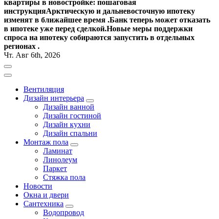
квартиры в новостройке: пошаговая
инструкция
Арктическую и дальневосточную ипотеку
изменят в ближайшее время .
Банк теперь может отказать
в ипотеке уже перед сделкой.
Новые меры поддержки
спроса на ипотеку собираются запустить в отдельных
регионах .
Чт. Авг 6th, 2026
Вентиляция
Дизайн интерьера
Дизайн ванной
Дизайн гостиной
Дизайн кухни
Дизайн спальни
Монтаж пола
Ламинат
Линолеум
Паркет
Стяжка пола
Новости
Окна и двери
Сантехника
Водопровод