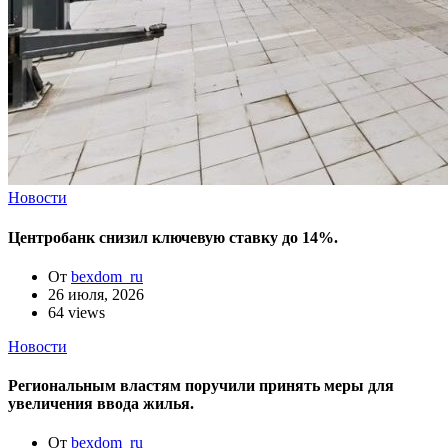
Новости
Центробанк снизил ключевую ставку до 14%.
От
bexdom_ru
26 июля, 2026
64 views
Новости
Региональным властям поручили принять меры для
увеличения ввода жилья.
От
bexdom_ru