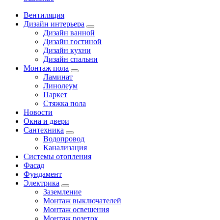
Вентиляция
Дизайн интерьера
Дизайн ванной
Дизайн гостиной
Дизайн кухни
Дизайн спальни
Монтаж пола
Ламинат
Линолеум
Паркет
Стяжка пола
Новости
Окна и двери
Сантехника
Водопровод
Канализация
Системы отопления
Фасад
Фундамент
Электрика
Заземление
Монтаж выключателей
Монтаж освещения
Монтаж розеток