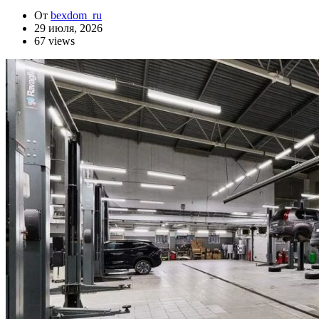
От
bexdom_ru
29 июля, 2026
67 views