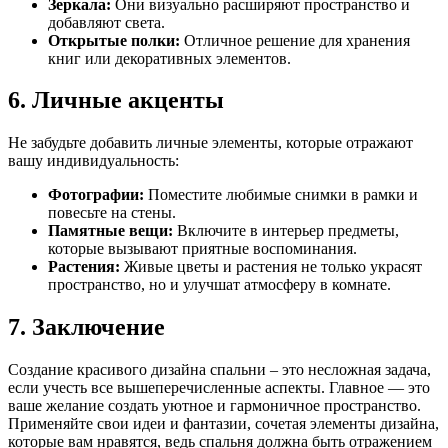
Зеркала:
Они визуально расширяют пространство и
добавляют света.
Открытые полки:
Отличное решение для хранения
книг или декоративных элементов.
6. Личные акценты
Не забудьте добавить личные элементы, которые отражают
вашу индивидуальность:
Фотографии:
Поместите любимые снимки в рамки и
повесьте на стены.
Памятные вещи:
Включите в интерьер предметы,
которые вызывают приятные воспоминания.
Растения:
Живые цветы и растения не только украсят
пространство, но и улучшат атмосферу в комнате.
7. Заключение
Создание красивого дизайна спальни – это несложная задача,
если учесть все вышеперечисленные аспекты. Главное — это
ваше желание создать уютное и гармоничное пространство.
Применяйте свои идеи и фантазии, сочетая элементы дизайна,
которые вам нравятся, ведь спальня должна быть отражением