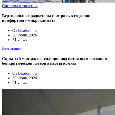
Системы отопления
Вертикальные радиаторы и их роль в создании
комфортного микроклимата
От
bexdom_ru
30 июля, 2026
51 views
Вентиляция
Скрытый монтаж вентиляции под натяжным потолком
без критической потери высоты комнат
От
bexdom_ru
30 июля, 2026
51 views