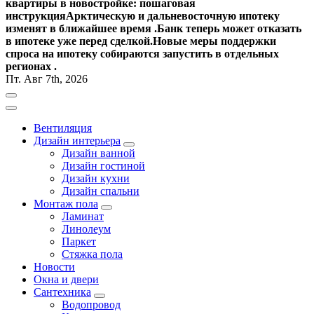
квартиры в новостройке: пошаговая
инструкция
Арктическую и дальневосточную ипотеку
изменят в ближайшее время .
Банк теперь может отказать
в ипотеке уже перед сделкой.
Новые меры поддержки
спроса на ипотеку собираются запустить в отдельных
регионах .
Пт. Авг 7th, 2026
Вентиляция
Дизайн интерьера
Дизайн ванной
Дизайн гостиной
Дизайн кухни
Дизайн спальни
Монтаж пола
Ламинат
Линолеум
Паркет
Стяжка пола
Новости
Окна и двери
Сантехника
Водопровод