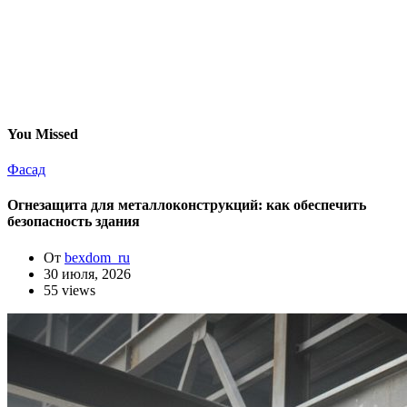
You Missed
Фасад
Огнезащита для металлоконструкций: как обеспечить
безопасность здания
От
bexdom_ru
30 июля, 2026
55 views