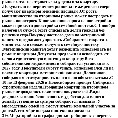
рынке хотят не отдавать сразу деньги за квартиру
.
Покупатели на первичном рынке за те же деньги теперь
получают квартиры меньшей площади .
От роста
мошенничества на вторичном рынке может пострадать и
рынок новостроек.
К повышению спроса на новостройки
может привести донастройка семейной ипотеки.
С 1 ноября
налоговая служба будет списывать долги граждан без
решения суда.
Покупку частного дома на материнский
капитал предлагают упростить .
Собираются сократить
число тех, кто сможет получить семейную ипотеку
.
Материнский капитал хотят разрешить использовать на
ремонт квартиры.
Депутаты предложили освободить от
налога единственную ипотечную квартиру.
Всех
собственников недвижимости собираются установить к
2027 году .
Покупатели смогут узнать, использовался ли на
покупку квартиры материнский капитал .
Должников
собираются стимулировать платить по обязательствам .
С
10 по 13 февраля 2026 в Новосибирске пройдет Сибирская
строительная неделя.
Продавцы квартир на вторичном
рынке не дождались появления покупателей .
Виды
дверных замков: безопасность и удобство для вашего
дома
Пустующие квартиры собираются изымать .
У
многодетных семей не смогут изъять земельный участок за
долги.
В сентябре выдача ипотеки выросла на
3%.
Мораторий на штрафы для застройщиков за перенос