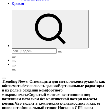
Кровля
Поиск:
Trending News:
Огнезащита для металлоконструкций: как
обеспечить безопасность здания
Вертикальные радиаторы
и их роль в создании комфортного
микроклимата
Скрытый монтаж вентиляции под
натяжным потолком без критической потери высоты
комнат
Что входит в комплексную диагностику и как ее
проводит официальный сервис Ниссан в СПб перед