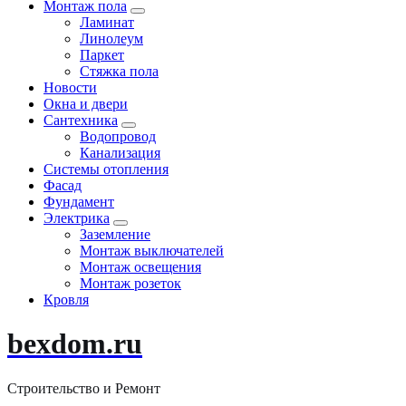
Монтаж пола
Ламинат
Линолеум
Паркет
Стяжка пола
Новости
Окна и двери
Сантехника
Водопровод
Канализация
Системы отопления
Фасад
Фундамент
Электрика
Заземление
Монтаж выключателей
Монтаж освещения
Монтаж розеток
Кровля
bexdom.ru
Строительство и Ремонт