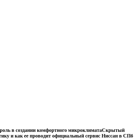
роль в создании комфортного микроклимата
Скрытый
тику и как ее проводит официальный сервис Ниссан в СПб