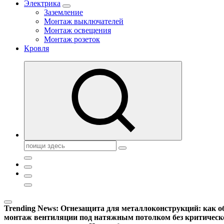
Электрика
Заземление
Монтаж выключателей
Монтаж освещения
Монтаж розеток
Кровля
Поиск:
Trending News:
Огнезащита для металлоконструкций: как об
монтаж вентиляции под натяжным потолком без критическ