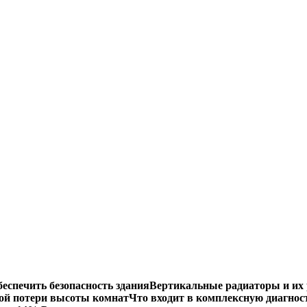
еспечить безопасность здания
Вертикальные радиаторы и их 
ой потери высоты комнат
Что входит в комплексную диагнос