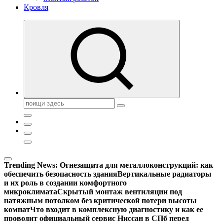
Кровля
Поиск:
Trending News:
Огнезащита для металлоконструкций: как
обеспечить безопасность здания
Вертикальные радиаторы
и их роль в создании комфортного
микроклимата
Скрытый монтаж вентиляции под
натяжным потолком без критической потери высоты
комнат
Что входит в комплексную диагностику и как ее
проводит официальный сервис Ниссан в СПб перед