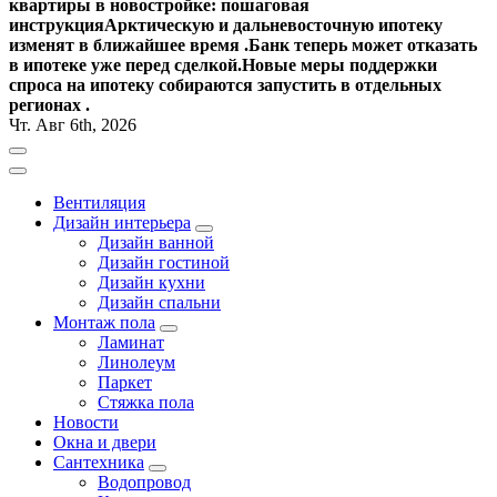
квартиры в новостройке: пошаговая
инструкция
Арктическую и дальневосточную ипотеку
изменят в ближайшее время .
Банк теперь может отказать
в ипотеке уже перед сделкой.
Новые меры поддержки
спроса на ипотеку собираются запустить в отдельных
регионах .
Чт. Авг 6th, 2026
Вентиляция
Дизайн интерьера
Дизайн ванной
Дизайн гостиной
Дизайн кухни
Дизайн спальни
Монтаж пола
Ламинат
Линолеум
Паркет
Стяжка пола
Новости
Окна и двери
Сантехника
Водопровод