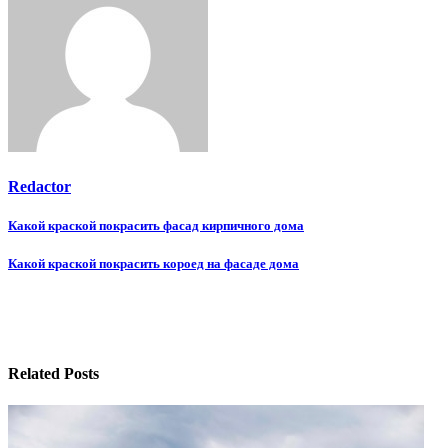
Redactor
Навигация
Какой краской покрасить фасад кирпичного дома
по
Какой краской покрасить короед на фасаде дома
записям
Related Posts