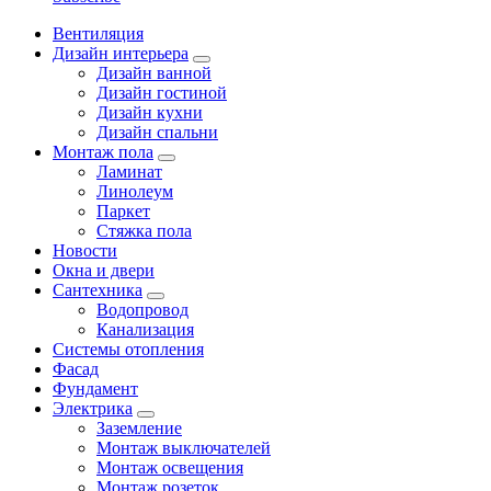
Вентиляция
Дизайн интерьера
Дизайн ванной
Дизайн гостиной
Дизайн кухни
Дизайн спальни
Монтаж пола
Ламинат
Линолеум
Паркет
Стяжка пола
Новости
Окна и двери
Сантехника
Водопровод
Канализация
Системы отопления
Фасад
Фундамент
Электрика
Заземление
Монтаж выключателей
Монтаж освещения
Монтаж розеток