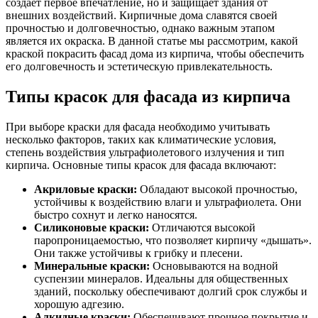
создает первое впечатление, но и защищает здания от
внешних воздействий. Кирпичные дома славятся своей
прочностью и долговечностью, однако важным этапом
является их окраска. В данной статье мы рассмотрим, какой
краской покрасить фасад дома из кирпича, чтобы обеспечить
его долговечность и эстетическую привлекательность.
Типы красок для фасада из кирпича
При выборе краски для фасада необходимо учитывать
несколько факторов, таких как климатические условия,
степень воздействия ультрафиолетового излучения и тип
кирпича. Основные типы красок для фасада включают:
Акриловые краски:
Обладают высокой прочностью,
устойчивы к воздействию влаги и ультрафиолета. Они
быстро сохнут и легко наносятся.
Силиконовые краски:
Отличаются высокой
паропроницаемостью, что позволяет кирпичу «дышать».
Они также устойчивы к грибку и плесени.
Минеральные краски:
Основываются на водной
суспензии минералов. Идеальны для общественных
зданий, поскольку обеспечивают долгий срок службы и
хорошую адгезию.
Алкидные краски:
Обеспечивают прочное покрытие и