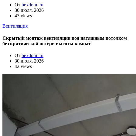
От
bexdom_ru
30 июля, 2026
43 views
Вентиляция
Скрытый монтаж вентиляции под натяжным потолком
без критической потери высоты комнат
От
bexdom_ru
30 июля, 2026
42 views