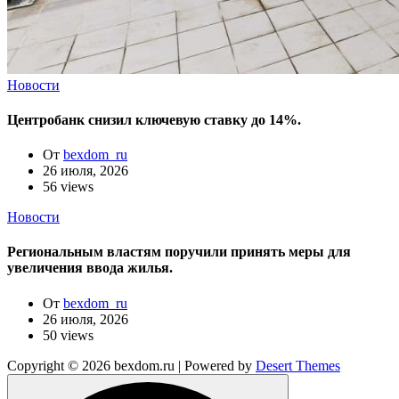
Новости
Центробанк снизил ключевую ставку до 14%.
От
bexdom_ru
26 июля, 2026
56 views
Новости
Региональным властям поручили принять меры для
увеличения ввода жилья.
От
bexdom_ru
26 июля, 2026
50 views
Copyright © 2026 bexdom.ru | Powered by
Desert Themes