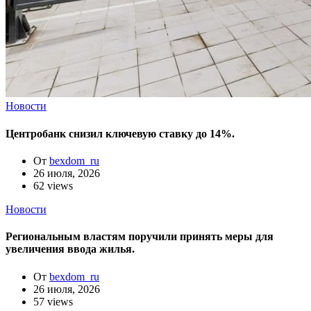
Новости
Центробанк снизил ключевую ставку до 14%.
От
bexdom_ru
26 июля, 2026
62 views
Новости
Региональным властям поручили принять меры для
увеличения ввода жилья.
От
bexdom_ru
26 июля, 2026
57 views