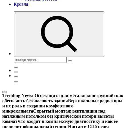
Кровля
Поиск:
Trending News:
Огнезащита для металлоконструкций: как
обеспечить безопасность здания
Вертикальные радиаторы
и их роль в создании комфортного
микроклимата
Скрытый монтаж вентиляции под
натяжным потолком без критической потери высоты
комнат
Что входит в комплексную диагностику и как ее
проводит официальный сервис Ниссан в СПб перед