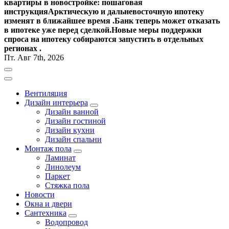
квартиры в новостройке: пошаговая
инструкция
Арктическую и дальневосточную ипотеку
изменят в ближайшее время .
Банк теперь может отказать
в ипотеке уже перед сделкой.
Новые меры поддержки
спроса на ипотеку собираются запустить в отдельных
регионах .
Пт. Авг 7th, 2026
Вентиляция
Дизайн интерьера
Дизайн ванной
Дизайн гостиной
Дизайн кухни
Дизайн спальни
Монтаж пола
Ламинат
Линолеум
Паркет
Стяжка пола
Новости
Окна и двери
Сантехника
Водопровод