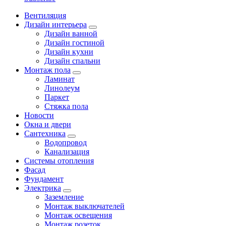
Вентиляция
Дизайн интерьера
Дизайн ванной
Дизайн гостиной
Дизайн кухни
Дизайн спальни
Монтаж пола
Ламинат
Линолеум
Паркет
Стяжка пола
Новости
Окна и двери
Сантехника
Водопровод
Канализация
Системы отопления
Фасад
Фундамент
Электрика
Заземление
Монтаж выключателей
Монтаж освещения
Монтаж розеток