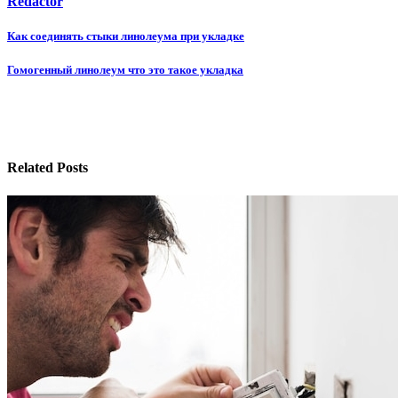
Redactor
Навигация
Как соединять стыки линолеума при укладке
по
Гомогенный линолеум что это такое укладка
записям
Related Posts