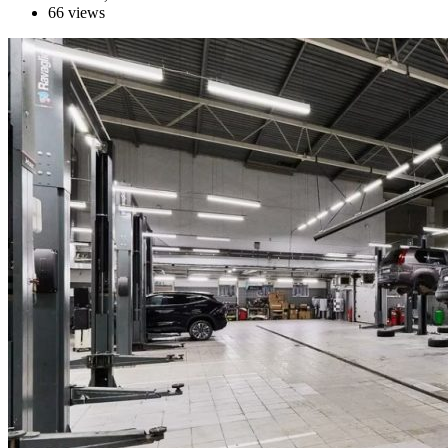
66 views