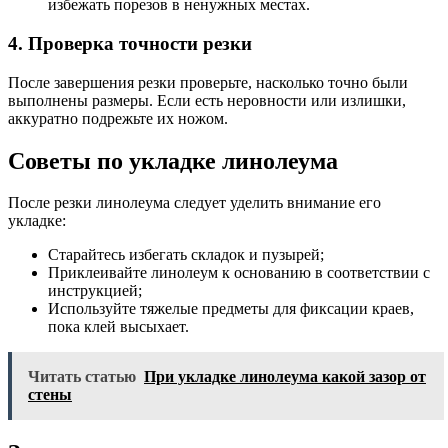
избежать порезов в ненужных местах.
4. Проверка точности резки
После завершения резки проверьте, насколько точно были
выполнены размеры. Если есть неровности или излишки,
аккуратно подрежьте их ножом.
Советы по укладке линолеума
После резки линолеума следует уделить внимание его
укладке:
Старайтесь избегать складок и пузырей;
Приклеивайте линолеум к основанию в соответствии с
инструкцией;
Используйте тяжелые предметы для фиксации краев,
пока клей высыхает.
Читать статью
При укладке линолеума какой зазор от
стены