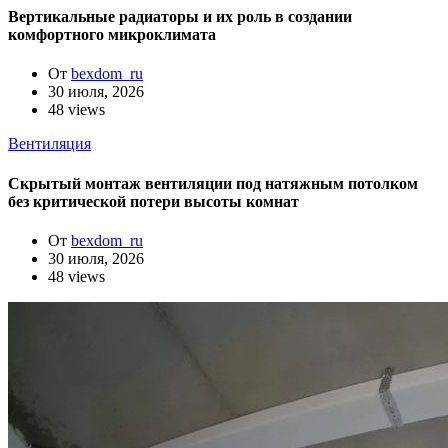
Вертикальные радиаторы и их роль в создании
комфортного микроклимата
От
bexdom_ru
30 июля, 2026
48 views
Вентиляция
Скрытый монтаж вентиляции под натяжным потолком
без критической потери высоты комнат
От
bexdom_ru
30 июля, 2026
48 views