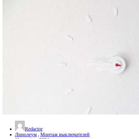
Redactor
Линолеум
,
Монтаж выключателей