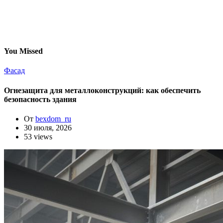
You Missed
Фасад
Огнезащита для металлоконструкций: как обеспечить
безопасность здания
От
bexdom_ru
30 июля, 2026
53 views