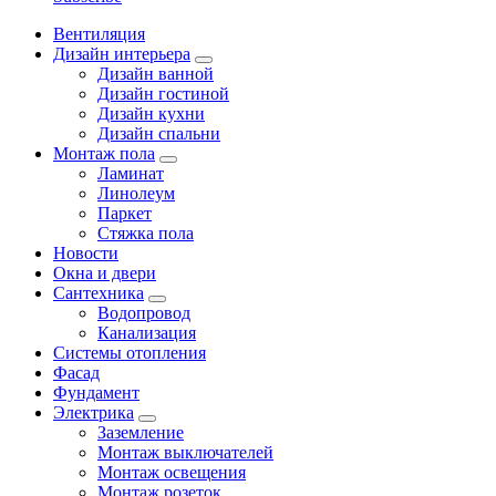
Вентиляция
Дизайн интерьера
Дизайн ванной
Дизайн гостиной
Дизайн кухни
Дизайн спальни
Монтаж пола
Ламинат
Линолеум
Паркет
Стяжка пола
Новости
Окна и двери
Сантехника
Водопровод
Канализация
Системы отопления
Фасад
Фундамент
Электрика
Заземление
Монтаж выключателей
Монтаж освещения
Монтаж розеток