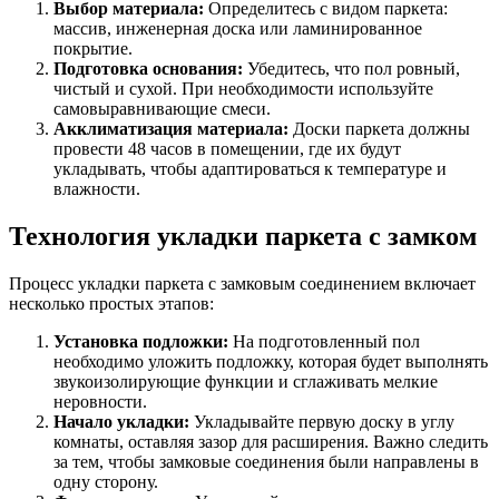
Выбор материала:
Определитесь с видом паркета:
массив, инженерная доска или ламинированное
покрытие.
Подготовка основания:
Убедитесь, что пол ровный,
чистый и сухой. При необходимости используйте
самовыравнивающие смеси.
Акклиматизация материала:
Доски паркета должны
провести 48 часов в помещении, где их будут
укладывать, чтобы адаптироваться к температуре и
влажности.
Технология укладки паркета с замком
Процесс укладки паркета с замковым соединением включает
несколько простых этапов:
Установка подложки:
На подготовленный пол
необходимо уложить подложку, которая будет выполнять
звукоизолирующие функции и сглаживать мелкие
неровности.
Начало укладки:
Укладывайте первую доску в углу
комнаты, оставляя зазор для расширения. Важно следить
за тем, чтобы замковые соединения были направлены в
одну сторону.