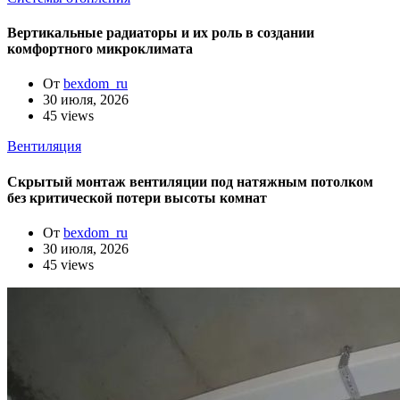
Вертикальные радиаторы и их роль в создании
комфортного микроклимата
От
bexdom_ru
30 июля, 2026
45 views
Вентиляция
Скрытый монтаж вентиляции под натяжным потолком
без критической потери высоты комнат
От
bexdom_ru
30 июля, 2026
45 views