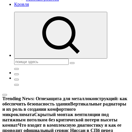
Кровля
Поиск:
Trending News:
Огнезащита для металлоконструкций: как
обеспечить безопасность здания
Вертикальные радиаторы
и их роль в создании комфортного
микроклимата
Скрытый монтаж вентиляции под
натяжным потолком без критической потери высоты
комнат
Что входит в комплексную диагностику и как ее
проводит официальный сервис Ниссан в СПб перед