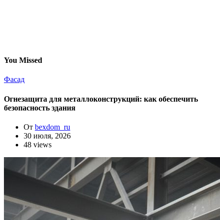
You Missed
Фасад
Огнезащита для металлоконструкций: как обеспечить
безопасность здания
От
bexdom_ru
30 июля, 2026
48 views