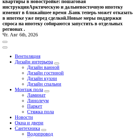
квартиры в новостройке: пошаговая
инструкция
Арктическую и дальневосточную ипотеку
изменят в ближайшее время .
Банк теперь может отказать
в ипотеке уже перед сделкой.
Новые меры поддержки
спроса на ипотеку собираются запустить в отдельных
регионах .
Чт. Авг 6th, 2026
Вентиляция
Дизайн интерьера
Дизайн ванной
Дизайн гостиной
Дизайн кухни
Дизайн спальни
Монтаж пола
Ламинат
Линолеум
Паркет
Стяжка пола
Новости
Окна и двери
Сантехника
Водопровод