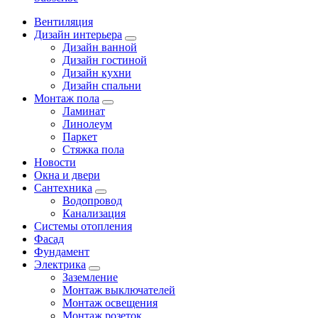
Вентиляция
Дизайн интерьера
Дизайн ванной
Дизайн гостиной
Дизайн кухни
Дизайн спальни
Монтаж пола
Ламинат
Линолеум
Паркет
Стяжка пола
Новости
Окна и двери
Сантехника
Водопровод
Канализация
Системы отопления
Фасад
Фундамент
Электрика
Заземление
Монтаж выключателей
Монтаж освещения
Монтаж розеток