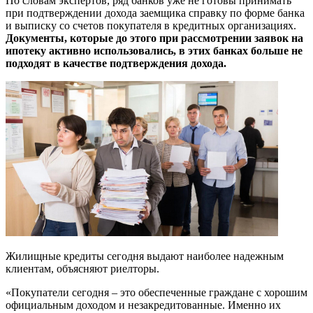
По словам экспертов, ряд банков уже не готовы принимать
при подтверждении дохода заемщика справку по форме банка
и выписку со счетов покупателя в кредитных организациях.
Документы, которые до этого при рассмотрении заявок на
ипотеку активно использовались, в этих банках больше не
подходят в качестве подтверждения дохода.
Жилищные кредиты сегодня выдают наиболее надежным
клиентам, объясняют риелторы.
«Покупатели сегодня – это обеспеченные граждане с хорошим
официальным доходом и незакредитованные. Именно их