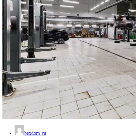
bexdom_ru