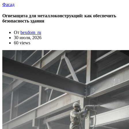
Фасад
Огнезащита для металлоконструкций: как обеспечить
безопасность здания
От
bexdom_ru
30 июля, 2026
60 views