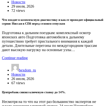
Новости
29 июля, 2026
72 views
Что входит в комплексную диагностику и как ее проводит официальный
сервис Ниссан в СПб перед сезоном отпусков
Подготовка к дальним поездкам: комплексный осмотр
японских авто Подготовка автомобиля к дальнему
путешествию требует пристального внимания к каждой
детали. Длительные перегоны по междугородним трассам
дают высокую нагрузку на основные узлы…
Continue reading
bexdom_ru
Новости
26 июля, 2026
67 views
Центробанк снизил ключевую ставку до 14%.
Несмотря на то что на этот раз большинство экспертов не
ждало снижения ключевой ставки, 24 июля Центробанк