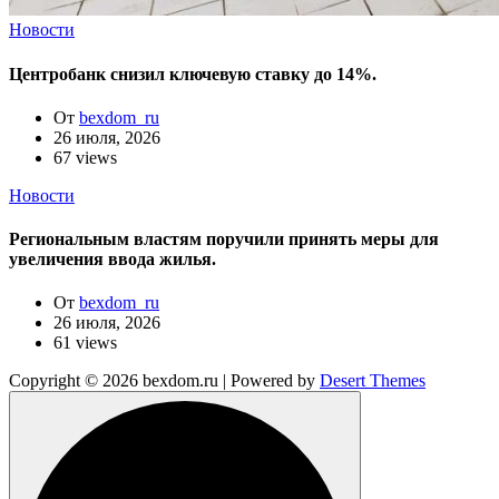
Новости
Центробанк снизил ключевую ставку до 14%.
От
bexdom_ru
26 июля, 2026
67 views
Новости
Региональным властям поручили принять меры для
увеличения ввода жилья.
От
bexdom_ru
26 июля, 2026
61 views
Copyright © 2026 bexdom.ru | Powered by
Desert Themes