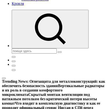
Кровля
Поиск:
Trending News:
Огнезащита для металлоконструкций: как
обеспечить безопасность здания
Вертикальные радиаторы
и их роль в создании комфортного
микроклимата
Скрытый монтаж вентиляции под
натяжным потолком без критической потери высоты
комнат
Что входит в комплексную диагностику и как ее
проводит официальный сервис Ниссан в СПб перед