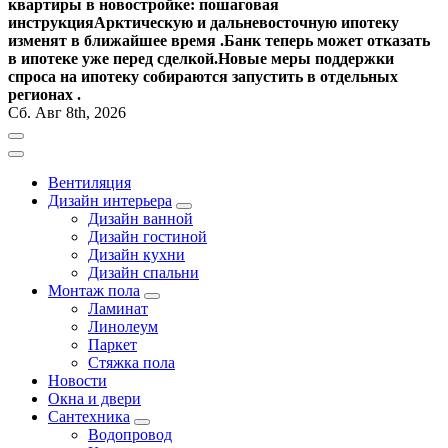
квартиры в новостройке: пошаговая
инструкция
Арктическую и дальневосточную ипотеку
изменят в ближайшее время .
Банк теперь может отказать
в ипотеке уже перед сделкой.
Новые меры поддержки
спроса на ипотеку собираются запустить в отдельных
регионах .
Сб. Авг 8th, 2026
Вентиляция
Дизайн интерьера
Дизайн ванной
Дизайн гостиной
Дизайн кухни
Дизайн спальни
Монтаж пола
Ламинат
Линолеум
Паркет
Стяжка пола
Новости
Окна и двери
Сантехника
Водопровод