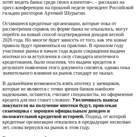
хотят видеть банки среди своих клиентов», – рассказал на
пресс-конференции на прошлой неделе президент Российской
гильдии риелторов Артемий Шурыгин.
Оставшиеся кредитные организации, которые пока от
рассмотрения справок по форме банка не отказались, могут
перейти на новый способ подтверждения доходов весной
2026 года. Но многое будет зависеть от того, как эти новые
правила будут применяться на практике. В прошлом году
участники рынка в начале года ждали сокращения выдачи
ипотеки из-за вступления в силу стандарта ипотечного
кредитования, были опасения, что выдачи кредитов в
результате появления этого документа снизятся, однако пока
значительного влияния на рынок стандарт не оказал.
В дальнейшем возможность взять ипотеку у заемщиков,
которые не являются с точки зрения банков наиболее
надежными, останется, считают специалисты, но оформление
кредита для них станет сложнее.
Увеличивать шансы
покупателя на получение ипотеки будут, привлекая
созаемщика с хорошим официальным доходом и
положительной кредитной историей.
Подход, от которой
кредитные организации отказались в предыдущие несколько
лет, снова вернулся на рынок в этом году.