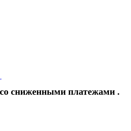
.
й со сниженными платежами .