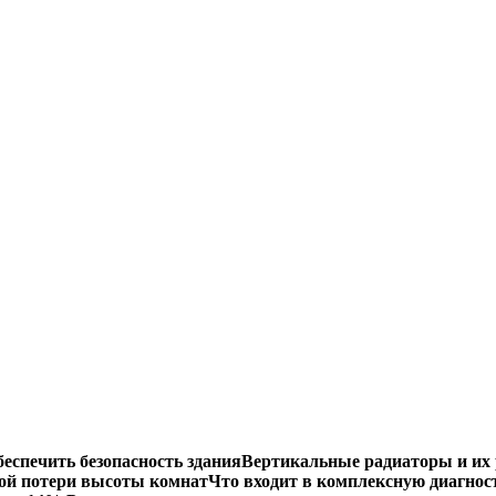
еспечить безопасность здания
Вертикальные радиаторы и их 
ой потери высоты комнат
Что входит в комплексную диагнос