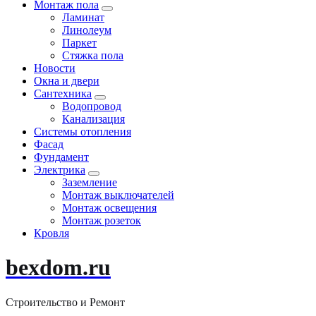
Монтаж пола
Ламинат
Линолеум
Паркет
Стяжка пола
Новости
Окна и двери
Сантехника
Водопровод
Канализация
Системы отопления
Фасад
Фундамент
Электрика
Заземление
Монтаж выключателей
Монтаж освещения
Монтаж розеток
Кровля
bexdom.ru
Строительство и Ремонт