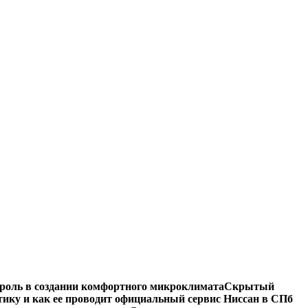
роль в создании комфортного микроклимата
Скрытый
тику и как ее проводит официальный сервис Ниссан в СПб