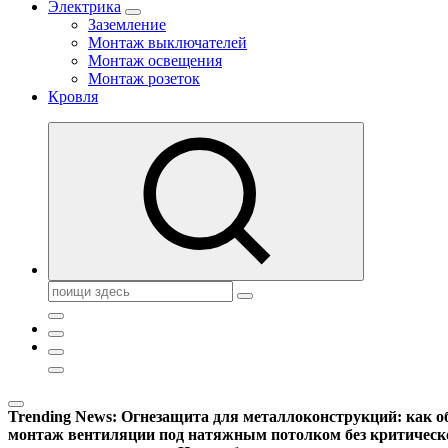
Электрика
Заземление
Монтаж выключателей
Монтаж освещения
Монтаж розеток
Кровля
Поиск:
Trending News:
Огнезащита для металлоконструкций: как об
монтаж вентиляции под натяжным потолком без критическ