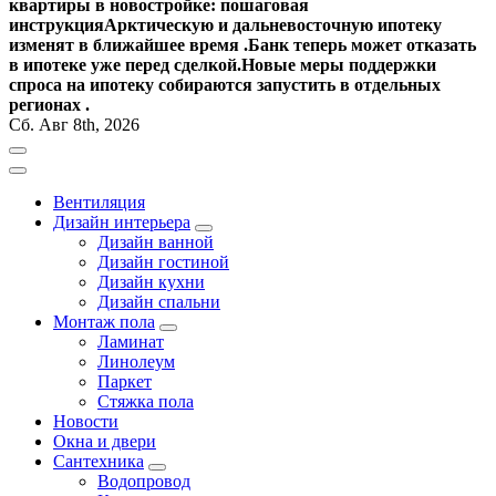
квартиры в новостройке: пошаговая
инструкция
Арктическую и дальневосточную ипотеку
изменят в ближайшее время .
Банк теперь может отказать
в ипотеке уже перед сделкой.
Новые меры поддержки
спроса на ипотеку собираются запустить в отдельных
регионах .
Сб. Авг 8th, 2026
Вентиляция
Дизайн интерьера
Дизайн ванной
Дизайн гостиной
Дизайн кухни
Дизайн спальни
Монтаж пола
Ламинат
Линолеум
Паркет
Стяжка пола
Новости
Окна и двери
Сантехника
Водопровод