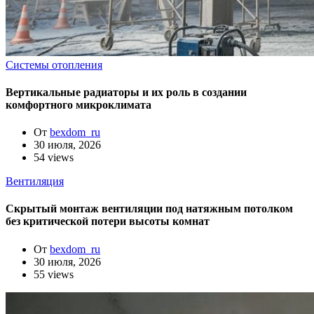
Системы отопления
Вертикальные радиаторы и их роль в создании
комфортного микроклимата
От
bexdom_ru
30 июля, 2026
54 views
Вентиляция
Скрытый монтаж вентиляции под натяжным потолком
без критической потери высоты комнат
От
bexdom_ru
30 июля, 2026
55 views