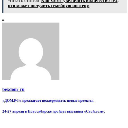
Читать статью
Как хотят увеличить количество тех,
кто может получить семейную ипотеку.
bexdom_ru
Навигация
«ДОМ.РФ» предлагает поддерживать новые проекты .
по
24-27 апреля в Новосибирске пройдет выставка «Свой дом».
записям