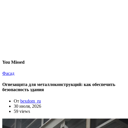
You Missed
Фасад
Огнезащита для металлоконструкций: как обеспечить
безопасность здания
От
bexdom_ru
30 июля, 2026
59 views