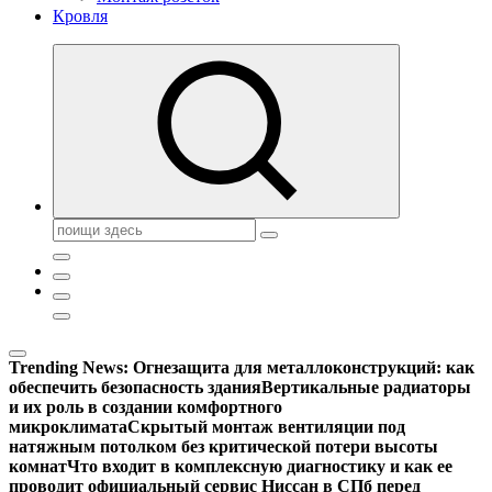
Кровля
Поиск:
Trending News:
Огнезащита для металлоконструкций: как
обеспечить безопасность здания
Вертикальные радиаторы
и их роль в создании комфортного
микроклимата
Скрытый монтаж вентиляции под
натяжным потолком без критической потери высоты
комнат
Что входит в комплексную диагностику и как ее
проводит официальный сервис Ниссан в СПб перед