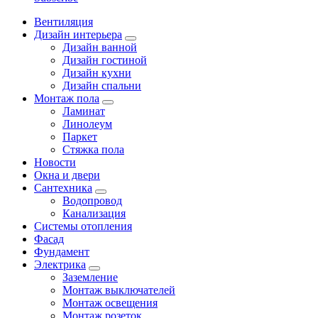
Вентиляция
Дизайн интерьера
Дизайн ванной
Дизайн гостиной
Дизайн кухни
Дизайн спальни
Монтаж пола
Ламинат
Линолеум
Паркет
Стяжка пола
Новости
Окна и двери
Сантехника
Водопровод
Канализация
Системы отопления
Фасад
Фундамент
Электрика
Заземление
Монтаж выключателей
Монтаж освещения
Монтаж розеток