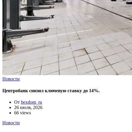
Новости
Центробанк снизил ключевую ставку до 14%.
От
bexdom_ru
26 июля, 2026
66 views
Новости