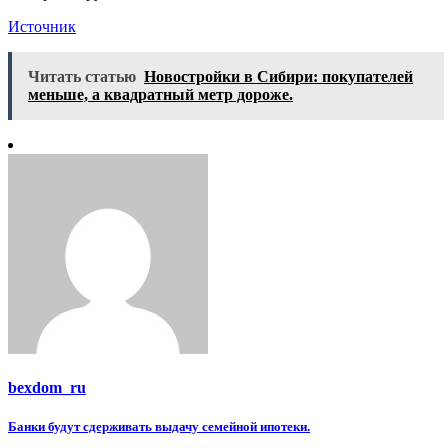
Источник
Читать статью
Новостройки в Сибири: покупателей
меньше, а квадратный метр дороже.
bexdom_ru
Навигация
Банки будут сдерживать выдачу семейной ипотеки.