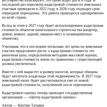
регулярно актуализируют, это происходит раз в 4 года. В
последний раз пересмотр кадастровой стоимости земельных
участков проводили в 2022 году, в 2026 году подходит срок
очередной переоценки. Эту работа проводится одновременно
по всей стране.
Вслед за этим в 2027 году будет актуализирована кадастровая
стоимость объектов капитального строительства (квартир,
домов, комнат, зданий, машино-мест и незавершённых
объектов).
Учитывая, что в последние несколько лет цены на земельные
участки продолжают расти, а кадастровая стоимость это
рыночная цена, определенная методами массовой оценки,
кадастровая стоимость земли по сравнению с существующей
должна увеличиться.
Вместе с ней вырастет и размер налогов, которые обязаны
будут заплатить владельцы этой недвижимости. В 2027 году
земельный налог будет рассчитываться уже от новой
кадастровой стоимости, полученной после переоценке.
Кадастровую оценку теперь проводит государственная
организация — «Центр кадастровой оценки».
Автор — Крупко Татьяна