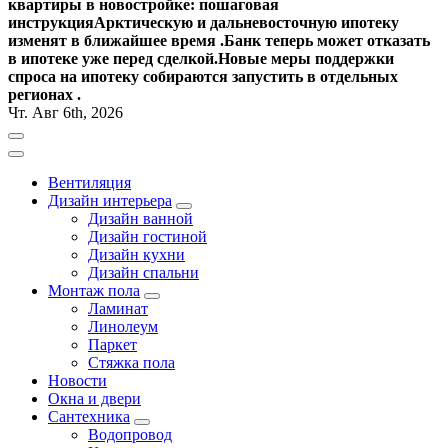
квартиры в новостройке: пошаговая
инструкция
Арктическую и дальневосточную ипотеку
изменят в ближайшее время .
Банк теперь может отказать
в ипотеке уже перед сделкой.
Новые меры поддержки
спроса на ипотеку собираются запустить в отдельных
регионах .
Чт. Авг 6th, 2026
Вентиляция
Дизайн интерьера
Дизайн ванной
Дизайн гостиной
Дизайн кухни
Дизайн спальни
Монтаж пола
Ламинат
Линолеум
Паркет
Стяжка пола
Новости
Окна и двери
Сантехника
Водопровод