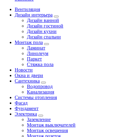
Вентиляция
Дизайн интерьера
Дизайн ванной
Дизайн гостиной
Дизайн кухни
Дизайн спальни
Монтаж пола
Ламинат
Линолеум
Паркет
Стяжка пола
Новости
Окна и двери
Сантехника
Водопровод
Канализация
Системы отопления
Фасад
Фундамент
Электрика
Заземление
Монтаж выключателей
Монтаж освещения
Монтаж розеток