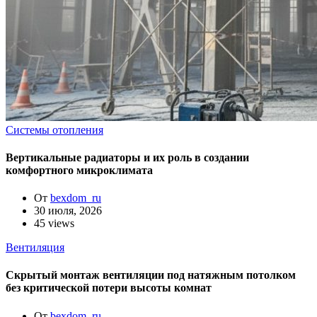
Системы отопления
Вертикальные радиаторы и их роль в создании
комфортного микроклимата
От
bexdom_ru
30 июля, 2026
45 views
Вентиляция
Скрытый монтаж вентиляции под натяжным потолком
без критической потери высоты комнат
От
bexdom_ru