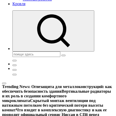
Кровля
Поиск:
Trending News:
Огнезащита для металлоконструкций: как
обеспечить безопасность здания
Вертикальные радиаторы
и их роль в создании комфортного
микроклимата
Скрытый монтаж вентиляции под
натяжным потолком без критической потери высоты
комнат
Что входит в комплексную диагностику и как ее
проводит официальный сервис Ниссан в СПб перед