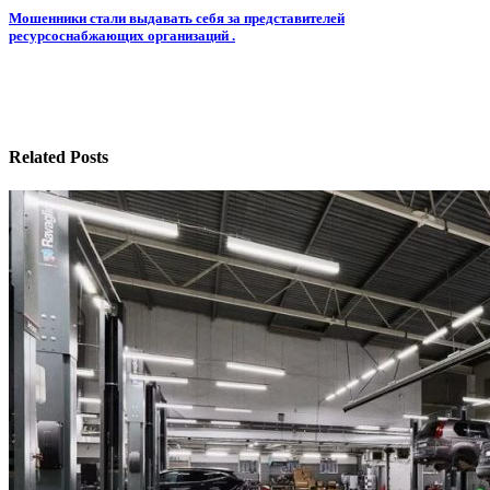
по
Мошенники стали выдавать себя за представителей
записям
ресурсоснабжающих организаций .
Related Posts