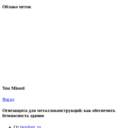
Облако меток
You Missed
Фасад
Огнезащита для металлоконструкций: как обеспечить
безопасность здания
От
bexdom_ru