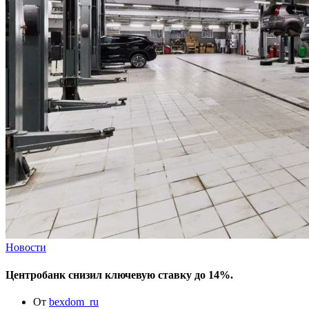
Новости
Центробанк снизил ключевую ставку до 14%.
От
bexdom_ru