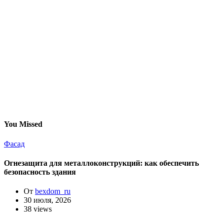
You Missed
Фасад
Огнезащита для металлоконструкций: как обеспечить
безопасность здания
От
bexdom_ru
30 июля, 2026
38 views