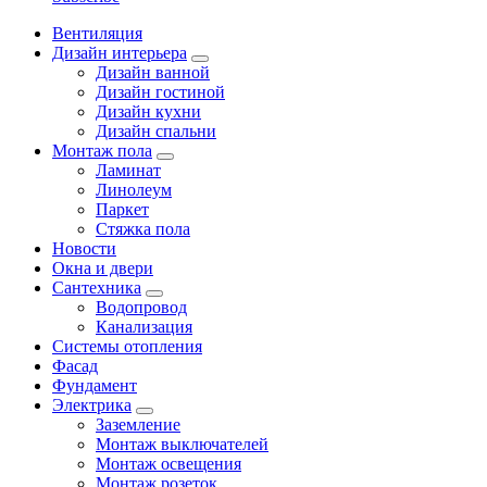
Вентиляция
Дизайн интерьера
Дизайн ванной
Дизайн гостиной
Дизайн кухни
Дизайн спальни
Монтаж пола
Ламинат
Линолеум
Паркет
Стяжка пола
Новости
Окна и двери
Сантехника
Водопровод
Канализация
Системы отопления
Фасад
Фундамент
Электрика
Заземление
Монтаж выключателей
Монтаж освещения
Монтаж розеток