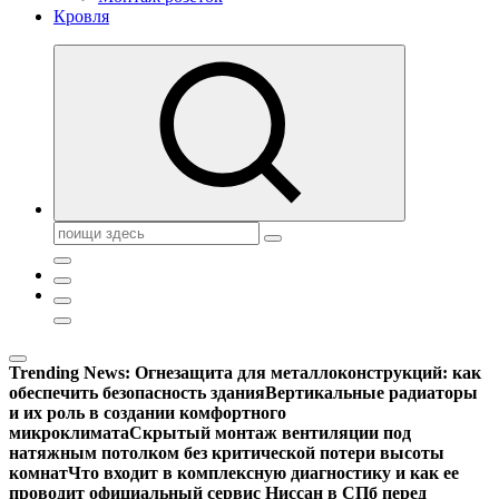
Кровля
Поиск:
Trending News:
Огнезащита для металлоконструкций: как
обеспечить безопасность здания
Вертикальные радиаторы
и их роль в создании комфортного
микроклимата
Скрытый монтаж вентиляции под
натяжным потолком без критической потери высоты
комнат
Что входит в комплексную диагностику и как ее
проводит официальный сервис Ниссан в СПб перед