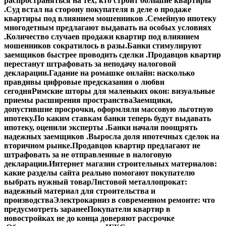
распространяться на тех, кто строит большие квартиры
.
Суд встал на сторону покупателя в деле о продаже
квартиры под влиянием мошенников .
Семейную ипотеку
многодетным предлагают выдавать на особых условиях
.
Количество случаев продажи квартир под влиянием
мошенников сократилось в разы.
Банки стимулируют
заемщиков быстрее проводить сделки .
Продавцов квартир
перестанут штрафовать за неподачу налоговой
декларации.
Гадание на ромашке онлайн: насколько
правдивы цифровые предсказания о любви
сегодня
Римские шторы для маленьких окон: визуальные
приемы расширения пространства
Заемщики,
допустившие просрочки, оформляли массовую льготную
ипотеку.
По каким ставкам банки теперь будут выдавать
ипотеку, оценили эксперты .
Банки начали поощрять
надежных заемщиков .
Выросла доля ипотечных сделок на
вторичном рынке.
Продавцов квартир предлагают не
штрафовать за не отправленные в налоговую
декларации.
Интернет магазин строительных материалов:
какие разделы сайта реально помогают покупателю
выбрать нужный товар
Листовой металлопрокат:
надежный материал для строительства и
производства
Электрокарниз в современном ремонте: что
предусмотреть заранее
Покупатели квартир в
новостройках не до конца доверяют рассрочке