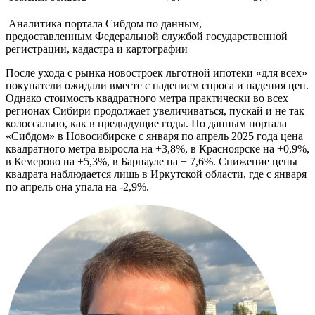
Аналитика портала Сибдом по д
анным,
предоставленным
Федеральной службой государственной
регистрации, кадастра и картографии
После ухода с рынка новостроек
льготной ипотеки
«для всех»
покупатели ожидали вместе с падением спроса и падения цен.
Однако стоимость квадратного метра практически во всех
регионах Сибири продолжает увеличиваться, пускай и не так
колоссально, как в предыдущие годы. По данным портала
«Сибдом»
в Новосибирске с января по апрель 2025 года цена
квадратного метра выросла на +3,8%, в Красноярске на +0,9%,
в Кемерово на +5,3%, в Барнауле на + 7,6%. Снижение цены
квадрата наблюдается лишь в Иркутской области, где с января
по апрель она упала на -2,9%.