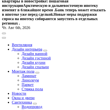
квартиры в новостройке: пошаговая
инструкция
Арктическую и дальневосточную ипотеку
изменят в ближайшее время .
Банк теперь может отказать
в ипотеке уже перед сделкой.
Новые меры поддержки
спроса на ипотеку собираются запустить в отдельных
регионах .
Чт. Авг 6th, 2026
Вентиляция
Дизайн интерьера
Дизайн ванной
Дизайн гостиной
Дизайн кухни
Дизайн спальни
Монтаж пола
Ламинат
Линолеум
Паркет
Стяжка пола
Новости
Окна и двери
Сантехника
Водопровод