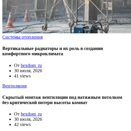
Системы отопления
Вертикальные радиаторы и их роль в создании
комфортного микроклимата
От
bexdom_ru
30 июля, 2026
41 views
Вентиляция
Скрытый монтаж вентиляции под натяжным потолком
без критической потери высоты комнат
От
bexdom_ru
30 июля, 2026
42 views