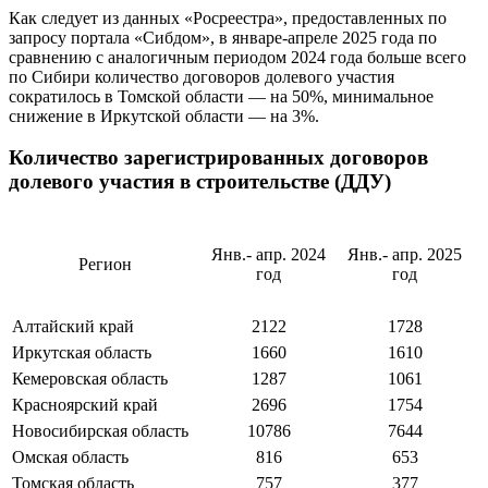
Как следует из данных «Росреестра», предоставленных по
запросу портала «Сибдом», в январе-апреле 2025 года по
сравнению с аналогичным периодом 2024 года б
ольше всего
по Сибири количество договоров долевого участия
сократилось в Томской области — на 50%, минимальное
снижение в Иркутской области — на 3%.
Количество
зарегистрированных договоров
долевого участия в строительстве (ДДУ)
Янв.- апр. 2024
Янв.- апр. 2025
Регион
год
год
Алтайский край
2122
1728
Иркутская область
1660
1610
Кемеровская область
1287
1061
Красноярский край
2696
1754
Новосибирская область
10786
7644
Омская область
816
653
Томская область
757
377