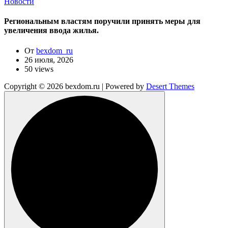
Новости
Региональным властям поручили принять меры для
увеличения ввода жилья.
От
bexdom_ru
26 июля, 2026
50 views
Copyright © 2026 bexdom.ru | Powered by
Desert Themes