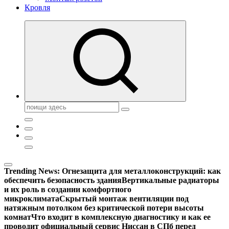
Кровля
Поиск:
Trending News:
Огнезащита для металлоконструкций: как
обеспечить безопасность здания
Вертикальные радиаторы
и их роль в создании комфортного
микроклимата
Скрытый монтаж вентиляции под
натяжным потолком без критической потери высоты
комнат
Что входит в комплексную диагностику и как ее
проводит официальный сервис Ниссан в СПб перед