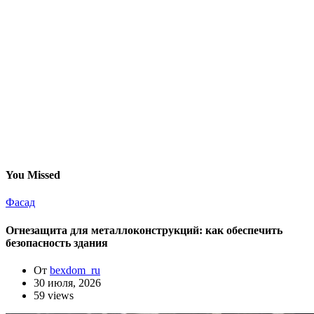
You Missed
Фасад
Огнезащита для металлоконструкций: как обеспечить
безопасность здания
От
bexdom_ru
30 июля, 2026
59 views