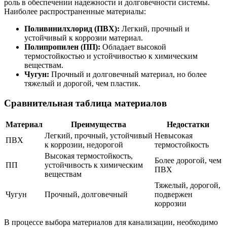
роль в обеспечении надежности и долговечности системы.
Наиболее распространенные материалы:
Поливинилхлорид (ПВХ):
Легкий, прочный и
устойчивый к коррозии материал.
Полипропилен (ПП):
Обладает высокой
термостойкостью и устойчивостью к химическим
веществам.
Чугун:
Прочный и долговечный материал, но более
тяжелый и дорогой, чем пластик.
Сравнительная таблица материалов
Материал
Преимущества
Недостатки
Легкий, прочный, устойчивый
Невысокая
ПВХ
к коррозии, недорогой
термостойкость
Высокая термостойкость,
Более дорогой, чем
ПП
устойчивость к химическим
ПВХ
веществам
Тяжелый, дорогой,
Чугун
Прочный, долговечный
подвержен
коррозии
В процессе выбора материалов для канализации, необходимо