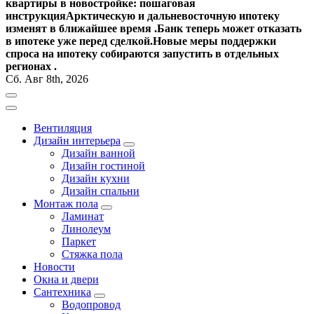
квартиры в новостройке: пошаговая
инструкция
Арктическую и дальневосточную ипотеку
изменят в ближайшее время .
Банк теперь может отказать
в ипотеке уже перед сделкой.
Новые меры поддержки
спроса на ипотеку собираются запустить в отдельных
регионах .
Сб. Авг 8th, 2026
Вентиляция
Дизайн интерьера
Дизайн ванной
Дизайн гостиной
Дизайн кухни
Дизайн спальни
Монтаж пола
Ламинат
Линолеум
Паркет
Стяжка пола
Новости
Окна и двери
Сантехника
Водопровод