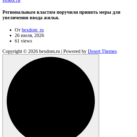
Новости
Региональным властям поручили принять меры для
увеличения ввода жилья.
От
bexdom_ru
26 июля, 2026
61 views
Copyright © 2026 bexdom.ru | Powered by
Desert Themes