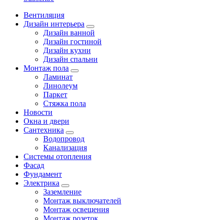
Вентиляция
Дизайн интерьера
Дизайн ванной
Дизайн гостиной
Дизайн кухни
Дизайн спальни
Монтаж пола
Ламинат
Линолеум
Паркет
Стяжка пола
Новости
Окна и двери
Сантехника
Водопровод
Канализация
Системы отопления
Фасад
Фундамент
Электрика
Заземление
Монтаж выключателей
Монтаж освещения
Монтаж розеток