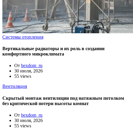
Системы отопления
Вертикальные радиаторы и их роль в создании
комфортного микроклимата
От
bexdom_ru
30 июля, 2026
55 views
Вентиляция
Скрытый монтаж вентиляции под натяжным потолком
без критической потери высоты комнат
От
bexdom_ru
30 июля, 2026
55 views