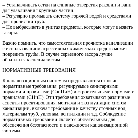
– Устанавливать сетки на сливные отверстия раковин и ванн
для улавливания крупных частиц.
– Регулярно промывать систему горячей водой и средствами
для прочистки труб.
– Не выбрасывать в унитаз предметы, которые могут вызвать
засоры.
Важно помнить, что самостоятельная прочистка канализации
с использованием агрессивных химических средств может
повредить трубы. В случае серьезного засора лучше
обратиться к специалистам.
НОРМАТИВНЫЕ ТРЕБОВАНИЯ
К канализационным системам предъявляются строгие
нормативные требования, регулируемые санитарными
нормами и правилами (СанПиН) и строительными нормами и
правилами (СНиП). Эти требования охватывают различные
аспекты проектирования, монтажа и эксплуатации систем
канализации, включая требования к качеству сточных вод,
материалам труб, уклонам, вентиляции и т.д. Соблюдение
нормативных требований является обязательным для
обеспечения безопасности и надежности канализационной
системы.