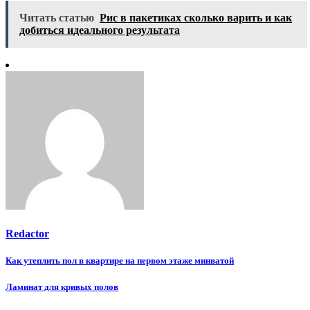
Читать статью
Рис в пакетиках сколько варить и как
добиться идеального результата
Redactor
Навигация
Как утеплить пол в квартире на первом этаже минватой
по
Ламинат для кривых полов
записям