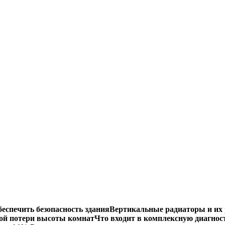
еспечить безопасность здания
Вертикальные радиаторы и их 
ой потери высоты комнат
Что входит в комплексную диагнос