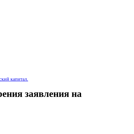
ский капитал.
рения заявления на