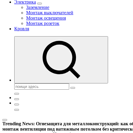
Электрика
Заземление
Монтаж выключателей
Монтаж освещения
Монтаж розеток
Кровля
Поиск:
Trending News:
Огнезащита для металлоконструкций: как об
монтаж вентиляции под натяжным потолком без критическ