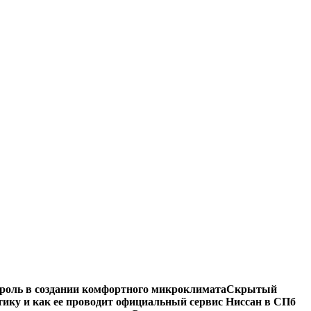
роль в создании комфортного микроклимата
Скрытый
тику и как ее проводит официальный сервис Ниссан в СПб