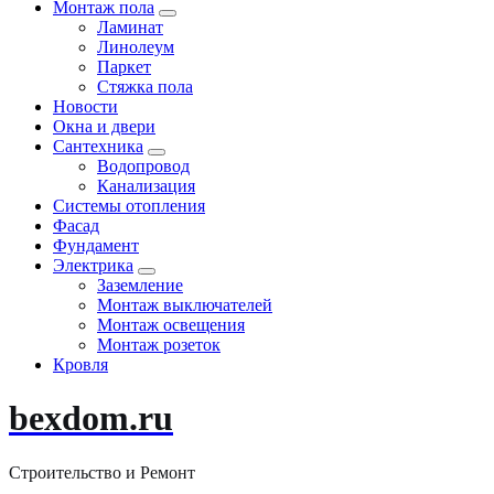
Монтаж пола
Ламинат
Линолеум
Паркет
Стяжка пола
Новости
Окна и двери
Сантехника
Водопровод
Канализация
Системы отопления
Фасад
Фундамент
Электрика
Заземление
Монтаж выключателей
Монтаж освещения
Монтаж розеток
Кровля
bexdom.ru
Строительство и Ремонт