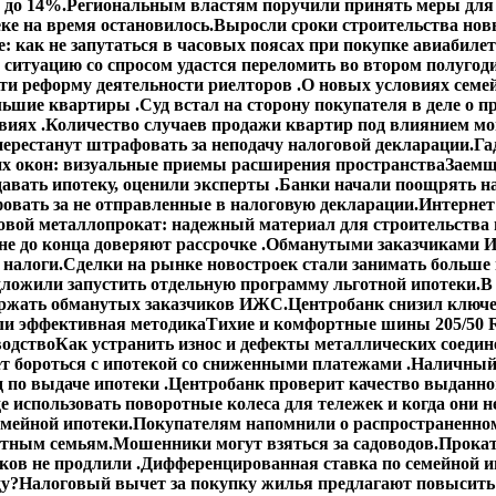
 до 14%.
Региональным властям поручили принять меры для 
ке на время остановилось.
Выросли сроки строительства но
: как не запутаться в часовых поясах при покупке авиабиле
 ситуацию со спросом удастся переломить во втором полугод
сти реформу деятельности риелторов .
О новых условиях семей
ольшие квартиры .
Суд встал на сторону покупателя в деле о
виях .
Количество случаев продажи квартир под влиянием мо
ерестанут штрафовать за неподачу налоговой декларации.
Га
х окон: визуальные приемы расширения пространства
Заемщ
авать ипотеку, оценили эксперты .
Банки начали поощрять н
овать за не отправленные в налоговую декларации.
Интернет
овой металлопрокат: надежный материал для строительства 
е до конца доверяют рассрочке .
Обманутыми заказчиками И
 налоги.
Сделки на рынке новостроек стали занимать больше
ложили запустить отдельную программу льготной ипотеки.
В
ержать обманутых заказчиков ИЖС.
Центробанк снизил ключе
ли эффективная методика
Тихие и комфортные шины 205/50 R
водство
Как устранить износ и дефекты металлических соедин
ет бороться с ипотекой со сниженными платежами .
Наличный 
 по выдаче ипотеки .
Центробанк проверит качество выданно
е использовать поворотные колеса для тележек и когда они н
емейной ипотеки.
Покупателям напомнили о распространенном
етным семьям.
Мошенники могут взяться за садоводов.
Прокат
ов не продлили .
Дифференцированная ставка по семейной ип
ду?
Налоговый вычет за покупку жилья предлагают повысить 