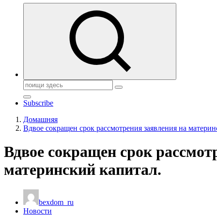
Поиск:
Subscribe
Домашняя
Вдвое сокращен срок рассмотрения заявления на материн
Вдвое сокращен срок рассмот
материнский капитал.
bexdom_ru
Новости