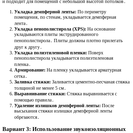
и подходит для помещений с небольшой высотой потолков․
Укладка демпферной ленты:
По периметру
помещения‚ по стенам‚ укладывается демпферная
лента․
Укладка пенополистирола (XPS):
На основание
укладываются плиты экструдированного
пенополистирола․ Плиты должны плотно прилегать
друг к другу․
Укладка полиэтиленовой пленки:
Поверх
пенополистирола укладывается полиэтиленовая
пленка․
Армирование:
На пленку укладывается арматурная
сетка․
Заливка стяжки:
Заливается цементно-песчаная стяжка
толщиной не менее 5 см․
Выравнивание стяжки:
Стяжка выравнивается с
помощью правила․
Удаление излишков демпферной ленты:
После
высыхания стяжки излишки демпферной ленты
обрезаются․
Вариант 3: Использование звукоизоляционных