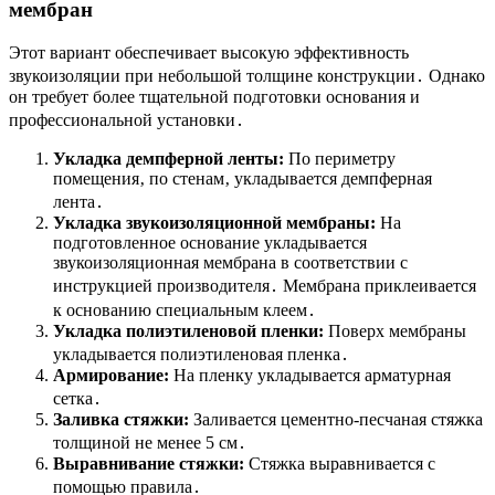
мембран
Этот вариант обеспечивает высокую эффективность
звукоизоляции при небольшой толщине конструкции․ Однако
он требует более тщательной подготовки основания и
профессиональной установки․
Укладка демпферной ленты:
По периметру
помещения‚ по стенам‚ укладывается демпферная
лента․
Укладка звукоизоляционной мембраны:
На
подготовленное основание укладывается
звукоизоляционная мембрана в соответствии с
инструкцией производителя․ Мембрана приклеивается
к основанию специальным клеем․
Укладка полиэтиленовой пленки:
Поверх мембраны
укладывается полиэтиленовая пленка․
Армирование:
На пленку укладывается арматурная
сетка․
Заливка стяжки:
Заливается цементно-песчаная стяжка
толщиной не менее 5 см․
Выравнивание стяжки:
Стяжка выравнивается с
помощью правила․