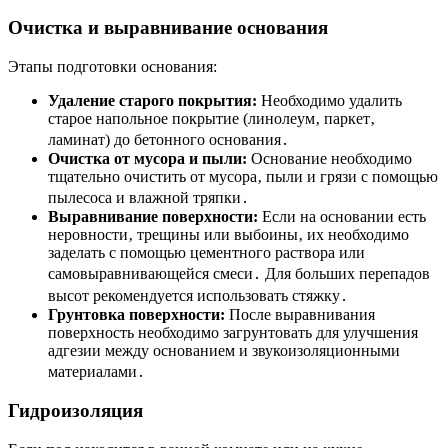
Очистка и выравнивание основания
Этапы подготовки основания:
Удаление старого покрытия:
Необходимо удалить
старое напольное покрытие (линолеум‚ паркет‚
ламинат) до бетонного основания․
Очистка от мусора и пыли:
Основание необходимо
тщательно очистить от мусора‚ пыли и грязи с помощью
пылесоса и влажной тряпки․
Выравнивание поверхности:
Если на основании есть
неровности‚ трещины или выбоины‚ их необходимо
заделать с помощью цементного раствора или
самовыравнивающейся смеси․ Для больших перепадов
высот рекомендуется использовать стяжку․
Грунтовка поверхности:
После выравнивания
поверхность необходимо загрунтовать для улучшения
адгезии между основанием и звукоизоляционными
материалами․
Гидроизоляция