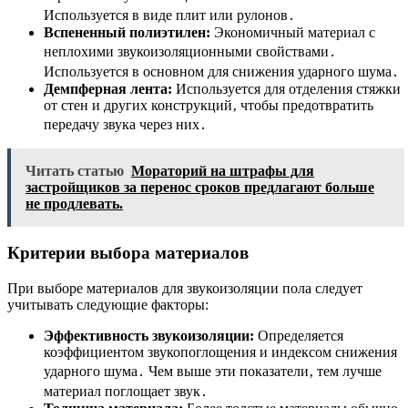
Используется в виде плит или рулонов․
Вспененный полиэтилен:
Экономичный материал с
неплохими звукоизоляционными свойствами․
Используется в основном для снижения ударного шума․
Демпферная лента:
Используется для отделения стяжки
от стен и других конструкций‚ чтобы предотвратить
передачу звука через них․
Читать статью
Мораторий на штрафы для
застройщиков за перенос сроков предлагают больше
не продлевать.
Критерии выбора материалов
При выборе материалов для звукоизоляции пола следует
учитывать следующие факторы:
Эффективность звукоизоляции:
Определяется
коэффициентом звукопоглощения и индексом снижения
ударного шума․ Чем выше эти показатели‚ тем лучше
материал поглощает звук․