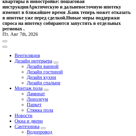
квартиры в новостройке: пошаговая
инструкция
Арктическую и дальневосточную ипотеку
изменят в ближайшее время .
Банк теперь может отказать
в ипотеке уже перед сделкой.
Новые меры поддержки
спроса на ипотеку собираются запустить в отдельных
регионах .
Пт. Авг 7th, 2026
Вентиляция
Дизайн интерьера
Дизайн ванной
Дизайн гостиной
Дизайн кухни
Дизайн спальни
Монтаж пола
Ламинат
Линолеум
Паркет
Стяжка пола
Новости
Окна и двери
Сантехника
Водопровод