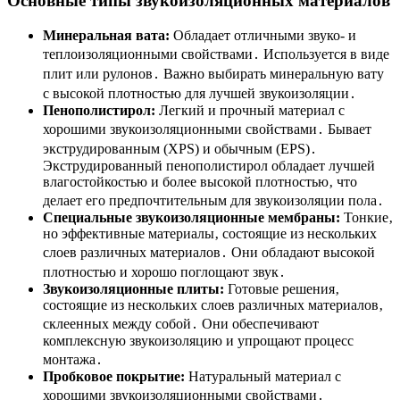
Основные типы звукоизоляционных материалов
Минеральная вата:
Обладает отличными звуко- и
теплоизоляционными свойствами․ Используется в виде
плит или рулонов․ Важно выбирать минеральную вату
с высокой плотностью для лучшей звукоизоляции․
Пенополистирол:
Легкий и прочный материал с
хорошими звукоизоляционными свойствами․ Бывает
экструдированным (XPS) и обычным (EPS)․
Экструдированный пенополистирол обладает лучшей
влагостойкостью и более высокой плотностью‚ что
делает его предпочтительным для звукоизоляции пола․
Специальные звукоизоляционные мембраны:
Тонкие‚
но эффективные материалы‚ состоящие из нескольких
слоев различных материалов․ Они обладают высокой
плотностью и хорошо поглощают звук․
Звукоизоляционные плиты:
Готовые решения‚
состоящие из нескольких слоев различных материалов‚
склеенных между собой․ Они обеспечивают
комплексную звукоизоляцию и упрощают процесс
монтажа․
Пробковое покрытие:
Натуральный материал с
хорошими звукоизоляционными свойствами․