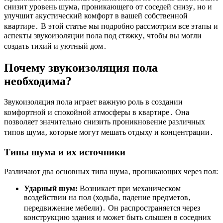
снизит уровень шума‚ проникающего от соседей снизу‚ но и
улучшит акустический комфорт в вашей собственной
квартире․ В этой статье мы подробно рассмотрим все этапы и
аспекты звукоизоляции пола под стяжку‚ чтобы вы могли
создать тихий и уютный дом․
Почему звукоизоляция пола
необходима?
Звукоизоляция пола играет важную роль в создании
комфортной и спокойной атмосферы в квартире․ Она
позволяет значительно снизить проникновение различных
типов шума‚ которые могут мешать отдыху и концентрации․
Типы шума и их источники
Различают два основных типа шума‚ проникающих через пол:
Ударный шум:
Возникает при механическом
воздействии на пол (ходьба‚ падение предметов‚
передвижение мебели)․ Он распространяется через
конструкцию здания и может быть слышен в соседних