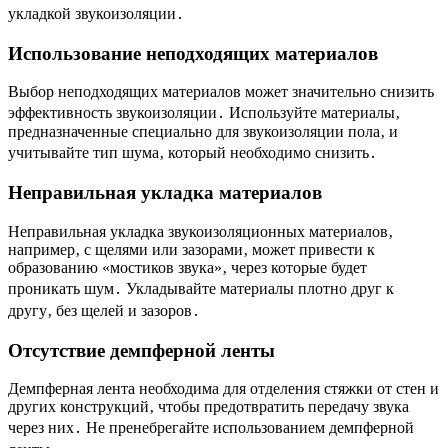
укладкой звукоизоляции․
Использование неподходящих материалов
Выбор неподходящих материалов может значительно снизить
эффективность звукоизоляции․ Используйте материалы‚
предназначенные специально для звукоизоляции пола‚ и
учитывайте тип шума‚ который необходимо снизить․
Неправильная укладка материалов
Неправильная укладка звукоизоляционных материалов‚
например‚ с щелями или зазорами‚ может привести к
образованию «мостиков звука»‚ через которые будет
проникать шум․ Укладывайте материалы плотно друг к
другу‚ без щелей и зазоров․
Отсутствие демпферной ленты
Демпферная лента необходима для отделения стяжки от стен и
других конструкций‚ чтобы предотвратить передачу звука
через них․ Не пренебрегайте использованием демпферной