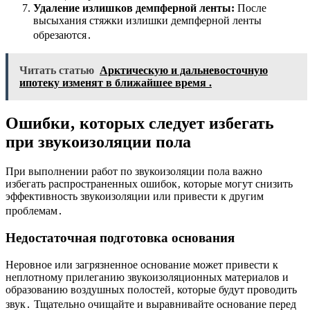
Удаление излишков демпферной ленты:
После
высыхания стяжки излишки демпферной ленты
обрезаются․
Читать статью
Арктическую и дальневосточную
ипотеку изменят в ближайшее время .
Ошибки‚ которых следует избегать
при звукоизоляции пола
При выполнении работ по звукоизоляции пола важно
избегать распространенных ошибок‚ которые могут снизить
эффективность звукоизоляции или привести к другим
проблемам․
Недостаточная подготовка основания
Неровное или загрязненное основание может привести к
неплотному прилеганию звукоизоляционных материалов и
образованию воздушных полостей‚ которые будут проводить
звук․ Тщательно очищайте и выравнивайте основание перед