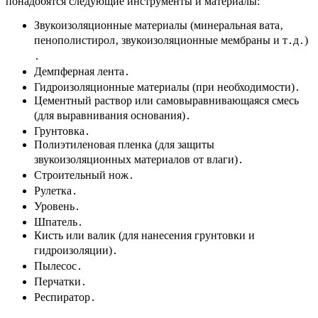
понадобятся следующие инструменты и материалы:
Звукоизоляционные материалы (минеральная вата‚
пенополистирол‚ звукоизоляционные мембраны и т․д․)
․
Демпферная лента․
Гидроизоляционные материалы (при необходимости)․
Цементный раствор или самовыравнивающаяся смесь
(для выравнивания основания)․
Грунтовка․
Полиэтиленовая пленка (для защиты
звукоизоляционных материалов от влаги)․
Строительный нож․
Рулетка․
Уровень․
Шпатель․
Кисть или валик (для нанесения грунтовки и
гидроизоляции)․
Пылесос․
Перчатки․
Респиратор․