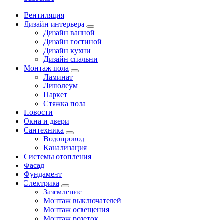
Вентиляция
Дизайн интерьера
Дизайн ванной
Дизайн гостиной
Дизайн кухни
Дизайн спальни
Монтаж пола
Ламинат
Линолеум
Паркет
Стяжка пола
Новости
Окна и двери
Сантехника
Водопровод
Канализация
Системы отопления
Фасад
Фундамент
Электрика
Заземление
Монтаж выключателей
Монтаж освещения
Монтаж розеток