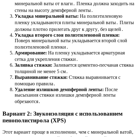
минеральной ваты от влаги․ Пленка должна заходить на
стены на высоту демпферной ленты․
Укладка минеральной ваты:
На полиэтиленовую
пленку укладываются плиты минеральной ваты․ Плиты
должны плотно прилегать друг к другу‚ без щелей․
Укладка второго слоя полиэтиленовой пленки:
Поверх минеральной ваты укладывается второй слой
полиэтиленовой пленки․
Армирование:
На пленку укладывается арматурная
сетка для укрепления стяжки․
Заливка стяжки:
Заливается цементно-песчаная стяжка
толщиной не менее 5 см․
Выравнивание стяжки:
Стяжка выравнивается с
помощью правила․
Удаление излишков демпферной ленты:
После
высыхания стяжки излишки демпферной ленты
обрезаются․
Вариант 2: Звукоизоляция с использованием
пенополистирола (XPS)
Этот вариант проще в исполнении‚ чем с минеральной ватой‚