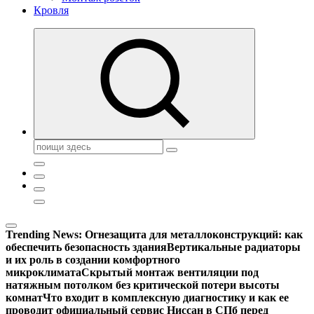
Кровля
Поиск:
Trending News:
Огнезащита для металлоконструкций: как
обеспечить безопасность здания
Вертикальные радиаторы
и их роль в создании комфортного
микроклимата
Скрытый монтаж вентиляции под
натяжным потолком без критической потери высоты
комнат
Что входит в комплексную диагностику и как ее
проводит официальный сервис Ниссан в СПб перед