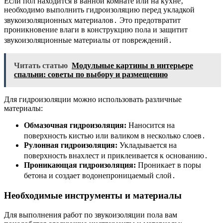
Если пол находится в ванной комнате или на кухне‚
необходимо выполнить гидроизоляцию перед укладкой
звукоизоляционных материалов․ Это предотвратит
проникновение влаги в конструкцию пола и защитит
звукоизоляционные материалы от повреждений․
Читать статью
Модульные картины в интерьере
спальни: советы по выбору и размещению
Для гидроизоляции можно использовать различные
материалы:
Обмазочная гидроизоляция:
Наносится на
поверхность кистью или валиком в несколько слоев․
Рулонная гидроизоляция:
Укладывается на
поверхность внахлест и приклеивается к основанию․
Проникающая гидроизоляция:
Проникает в поры
бетона и создает водонепроницаемый слой․
Необходимые инструменты и материалы
Для выполнения работ по звукоизоляции пола вам