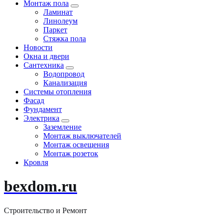
Монтаж пола
Ламинат
Линолеум
Паркет
Стяжка пола
Новости
Окна и двери
Сантехника
Водопровод
Канализация
Системы отопления
Фасад
Фундамент
Электрика
Заземление
Монтаж выключателей
Монтаж освещения
Монтаж розеток
Кровля
bexdom.ru
Строительство и Ремонт