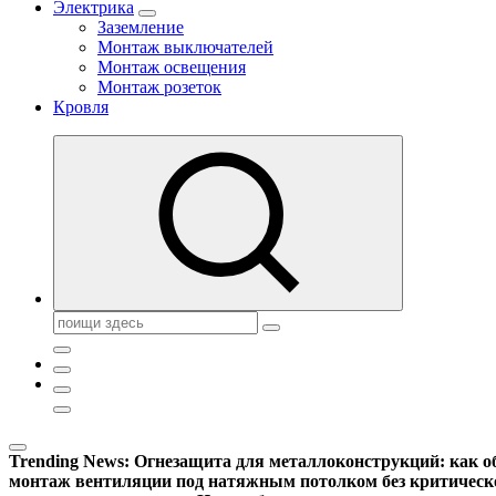
Электрика
Заземление
Монтаж выключателей
Монтаж освещения
Монтаж розеток
Кровля
Поиск:
Trending News:
Огнезащита для металлоконструкций: как об
монтаж вентиляции под натяжным потолком без критическ