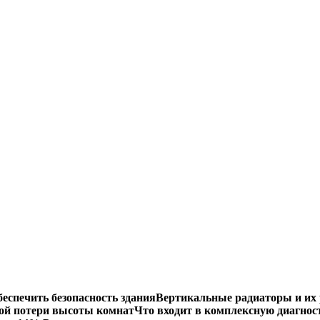
еспечить безопасность здания
Вертикальные радиаторы и их 
ой потери высоты комнат
Что входит в комплексную диагнос