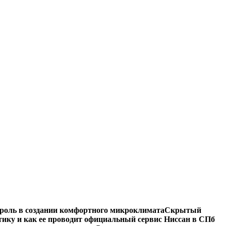
роль в создании комфортного микроклимата
Скрытый
тику и как ее проводит официальный сервис Ниссан в СПб