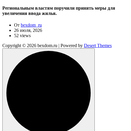
Региональным властям поручили принять меры для
увеличения ввода жилья.
От
bexdom_ru
26 июля, 2026
52 views
Copyright © 2026 bexdom.ru | Powered by
Desert Themes