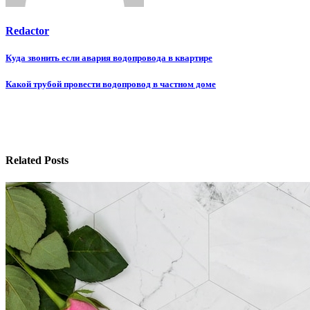
Redactor
Навигация
Куда звонить если авария водопровода в квартире
по
Какой трубой провести водопровод в частном доме
записям
Related Posts