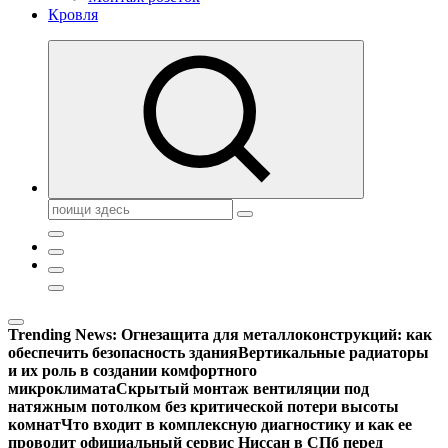
Кровля
Поиск:
Trending News:
Огнезащита для металлоконструкций: как
обеспечить безопасность здания
Вертикальные радиаторы
и их роль в создании комфортного
микроклимата
Скрытый монтаж вентиляции под
натяжным потолком без критической потери высоты
комнат
Что входит в комплексную диагностику и как ее
проводит официальный сервис Ниссан в СПб перед