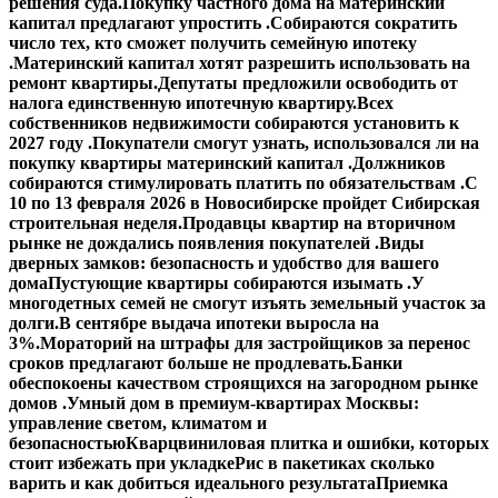
решения суда.
Покупку частного дома на материнский
капитал предлагают упростить .
Собираются сократить
число тех, кто сможет получить семейную ипотеку
.
Материнский капитал хотят разрешить использовать на
ремонт квартиры.
Депутаты предложили освободить от
налога единственную ипотечную квартиру.
Всех
собственников недвижимости собираются установить к
2027 году .
Покупатели смогут узнать, использовался ли на
покупку квартиры материнский капитал .
Должников
собираются стимулировать платить по обязательствам .
С
10 по 13 февраля 2026 в Новосибирске пройдет Сибирская
строительная неделя.
Продавцы квартир на вторичном
рынке не дождались появления покупателей .
Виды
дверных замков: безопасность и удобство для вашего
дома
Пустующие квартиры собираются изымать .
У
многодетных семей не смогут изъять земельный участок за
долги.
В сентябре выдача ипотеки выросла на
3%.
Мораторий на штрафы для застройщиков за перенос
сроков предлагают больше не продлевать.
Банки
обеспокоены качеством строящихся на загородном рынке
домов .
Умный дом в премиум-квартирах Москвы:
управление светом, климатом и
безопасностью
Кварцвиниловая плитка и ошибки, которых
стоит избежать при укладке
Рис в пакетиках сколько
варить и как добиться идеального результата
Приемка