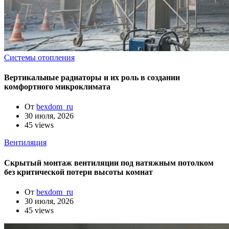
Системы отопления
Вертикальные радиаторы и их роль в создании
комфортного микроклимата
От
bexdom_ru
30 июля, 2026
45 views
Вентиляция
Скрытый монтаж вентиляции под натяжным потолком
без критической потери высоты комнат
От
bexdom_ru
30 июля, 2026
45 views