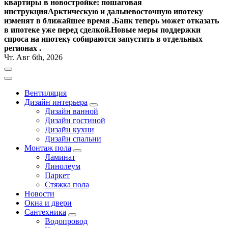
квартиры в новостройке: пошаговая
инструкция
Арктическую и дальневосточную ипотеку
изменят в ближайшее время .
Банк теперь может отказать
в ипотеке уже перед сделкой.
Новые меры поддержки
спроса на ипотеку собираются запустить в отдельных
регионах .
Чт. Авг 6th, 2026
Вентиляция
Дизайн интерьера
Дизайн ванной
Дизайн гостиной
Дизайн кухни
Дизайн спальни
Монтаж пола
Ламинат
Линолеум
Паркет
Стяжка пола
Новости
Окна и двери
Сантехника
Водопровод