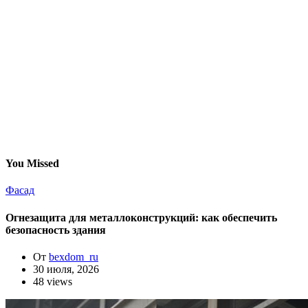
You Missed
Фасад
Огнезащита для металлоконструкций: как обеспечить
безопасность здания
От
bexdom_ru
30 июля, 2026
48 views