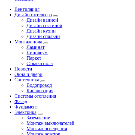
Вентиляция
Дизайн интерьера
Дизайн ванной
Дизайн гостиной
Дизайн кухни
Дизайн спальни
Монтаж пола
Ламинат
Линолеум
Паркет
Стяжка пола
Новости
Окна и двери
Сантехника
Водопровод
Канализация
Системы отопления
Фасад
Фундамент
Электрика
Заземление
Монтаж выключателей
Монтаж освещения
Монтаж розеток