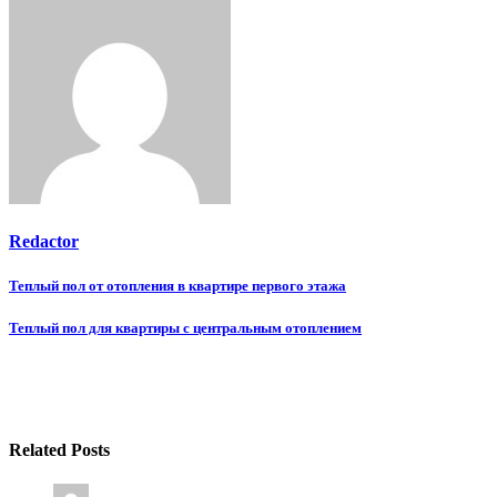
Redactor
Навигация
Теплый пол от отопления в квартире первого этажа
по
Теплый пол для квартиры с центральным отоплением
записям
Related Posts