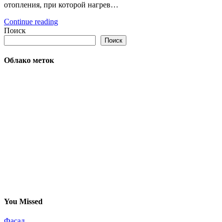
отопления, при которой нагрев…
Continue reading
Поиск
Поиск
Облако меток
You Missed
Фасад