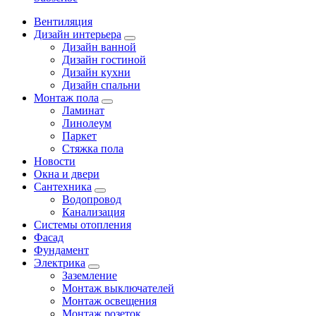
Вентиляция
Дизайн интерьера
Дизайн ванной
Дизайн гостиной
Дизайн кухни
Дизайн спальни
Монтаж пола
Ламинат
Линолеум
Паркет
Стяжка пола
Новости
Окна и двери
Сантехника
Водопровод
Канализация
Системы отопления
Фасад
Фундамент
Электрика
Заземление
Монтаж выключателей
Монтаж освещения
Монтаж розеток