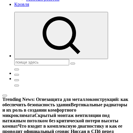
Кровля
Поиск:
Trending News:
Огнезащита для металлоконструкций: как
обеспечить безопасность здания
Вертикальные радиаторы
и их роль в создании комфортного
микроклимата
Скрытый монтаж вентиляции под
натяжным потолком без критической потери высоты
комнат
Что входит в комплексную диагностику и как ее
проводит официальный сервис Ниссан в СПб перед