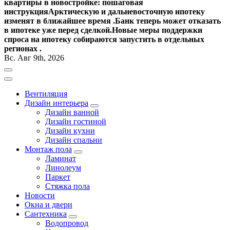
квартиры в новостройке: пошаговая
инструкция
Арктическую и дальневосточную ипотеку
изменят в ближайшее время .
Банк теперь может отказать
в ипотеке уже перед сделкой.
Новые меры поддержки
спроса на ипотеку собираются запустить в отдельных
регионах .
Вс. Авг 9th, 2026
Вентиляция
Дизайн интерьера
Дизайн ванной
Дизайн гостиной
Дизайн кухни
Дизайн спальни
Монтаж пола
Ламинат
Линолеум
Паркет
Стяжка пола
Новости
Окна и двери
Сантехника
Водопровод