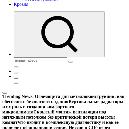
Кровля
Поиск:
Trending News:
Огнезащита для металлоконструкций: как
обеспечить безопасность здания
Вертикальные радиаторы
и их роль в создании комфортного
микроклимата
Скрытый монтаж вентиляции под
натяжным потолком без критической потери высоты
комнат
Что входит в комплексную диагностику и как ее
проводит официальный сервис Ниссан в СПб перед