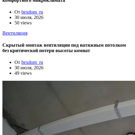
комфортного микроклимата
От
bexdom_ru
30 июля, 2026
50 views
Вентиляция
Скрытый монтаж вентиляции под натяжным потолком
без критической потери высоты комнат
От
bexdom_ru
30 июля, 2026
49 views