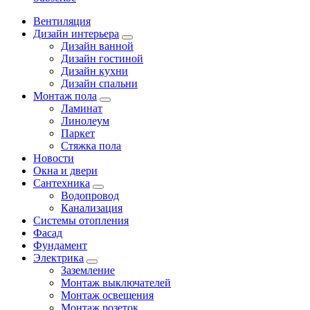
Вентиляция
Дизайн интерьера
Дизайн ванной
Дизайн гостиной
Дизайн кухни
Дизайн спальни
Монтаж пола
Ламинат
Линолеум
Паркет
Стяжка пола
Новости
Окна и двери
Сантехника
Водопровод
Канализация
Системы отопления
Фасад
Фундамент
Электрика
Заземление
Монтаж выключателей
Монтаж освещения
Монтаж розеток