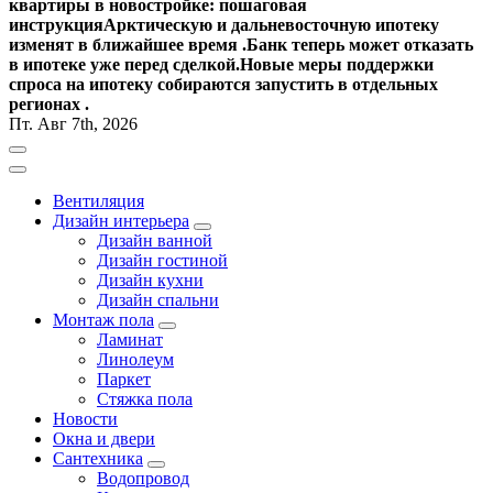
квартиры в новостройке: пошаговая
инструкция
Арктическую и дальневосточную ипотеку
изменят в ближайшее время .
Банк теперь может отказать
в ипотеке уже перед сделкой.
Новые меры поддержки
спроса на ипотеку собираются запустить в отдельных
регионах .
Пт. Авг 7th, 2026
Вентиляция
Дизайн интерьера
Дизайн ванной
Дизайн гостиной
Дизайн кухни
Дизайн спальни
Монтаж пола
Ламинат
Линолеум
Паркет
Стяжка пола
Новости
Окна и двери
Сантехника
Водопровод