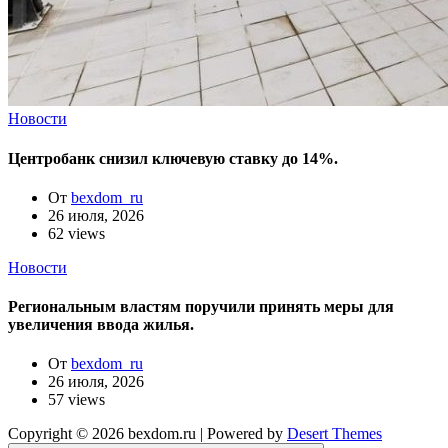
Новости
Центробанк снизил ключевую ставку до 14%.
От
bexdom_ru
26 июля, 2026
62 views
Новости
Региональным властям поручили принять меры для
увеличения ввода жилья.
От
bexdom_ru
26 июля, 2026
57 views
Copyright © 2026 bexdom.ru | Powered by
Desert Themes