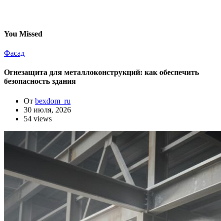
You Missed
Фасад
Огнезащита для металлоконструкций: как обеспечить
безопасность здания
От
bexdom_ru
30 июля, 2026
54 views