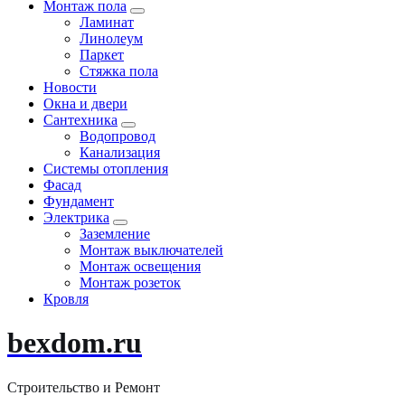
Монтаж пола
Ламинат
Линолеум
Паркет
Стяжка пола
Новости
Окна и двери
Сантехника
Водопровод
Канализация
Системы отопления
Фасад
Фундамент
Электрика
Заземление
Монтаж выключателей
Монтаж освещения
Монтаж розеток
Кровля
bexdom.ru
Строительство и Ремонт