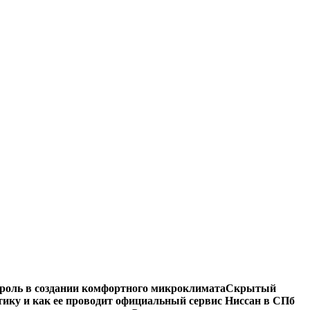
роль в создании комфортного микроклимата
Скрытый
тику и как ее проводит официальный сервис Ниссан в СПб