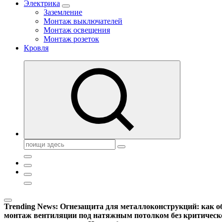
Электрика
Заземление
Монтаж выключателей
Монтаж освещения
Монтаж розеток
Кровля
Поиск:
Trending News:
Огнезащита для металлоконструкций: как об
монтаж вентиляции под натяжным потолком без критическ