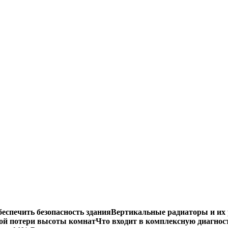
еспечить безопасность здания
Вертикальные радиаторы и их 
ой потери высоты комнат
Что входит в комплексную диагнос