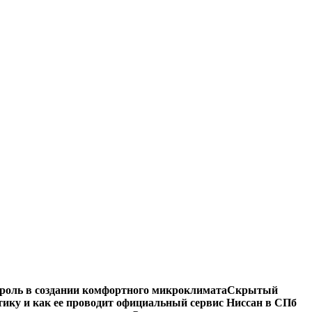
роль в создании комфортного микроклимата
Скрытый
тику и как ее проводит официальный сервис Ниссан в СПб