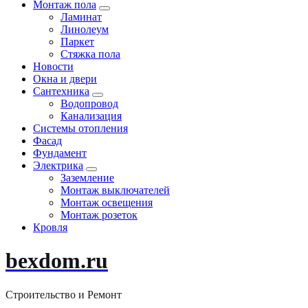
Монтаж пола
Ламинат
Линолеум
Паркет
Стяжка пола
Новости
Окна и двери
Сантехника
Водопровод
Канализация
Системы отопления
Фасад
Фундамент
Электрика
Заземление
Монтаж выключателей
Монтаж освещения
Монтаж розеток
Кровля
bexdom.ru
Строительство и Ремонт