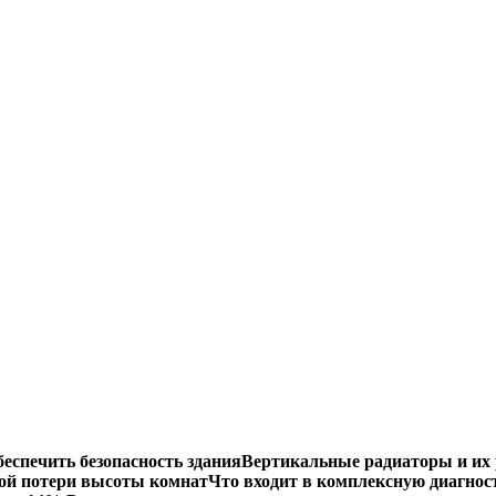
еспечить безопасность здания
Вертикальные радиаторы и их 
ой потери высоты комнат
Что входит в комплексную диагнос