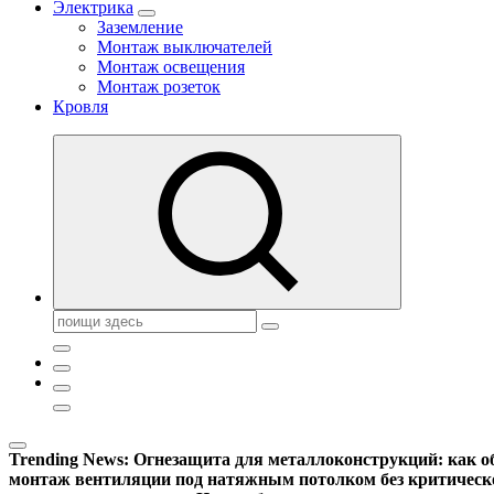
Электрика
Заземление
Монтаж выключателей
Монтаж освещения
Монтаж розеток
Кровля
Поиск:
Trending News:
Огнезащита для металлоконструкций: как об
монтаж вентиляции под натяжным потолком без критическ