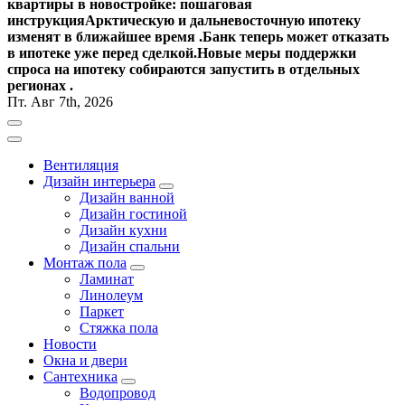
квартиры в новостройке: пошаговая
инструкция
Арктическую и дальневосточную ипотеку
изменят в ближайшее время .
Банк теперь может отказать
в ипотеке уже перед сделкой.
Новые меры поддержки
спроса на ипотеку собираются запустить в отдельных
регионах .
Пт. Авг 7th, 2026
Вентиляция
Дизайн интерьера
Дизайн ванной
Дизайн гостиной
Дизайн кухни
Дизайн спальни
Монтаж пола
Ламинат
Линолеум
Паркет
Стяжка пола
Новости
Окна и двери
Сантехника
Водопровод