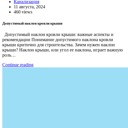
Канализация
11 августа, 2024
460 views
Допустимый наклон кровли крыши
Допустимый наклон кровли крыши: важные аспекты и
рекомендации Понимание допустимого наклона кровли
крыши критично для строительства. Зачем нужен наклон
крыши? Наклон крыши, или угол ее наклона, играет важную
роль…
Continue reading