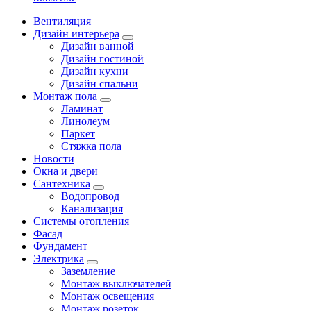
Вентиляция
Дизайн интерьера
Дизайн ванной
Дизайн гостиной
Дизайн кухни
Дизайн спальни
Монтаж пола
Ламинат
Линолеум
Паркет
Стяжка пола
Новости
Окна и двери
Сантехника
Водопровод
Канализация
Системы отопления
Фасад
Фундамент
Электрика
Заземление
Монтаж выключателей
Монтаж освещения
Монтаж розеток