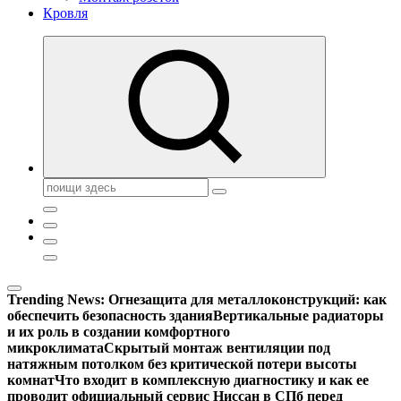
Кровля
Поиск:
Trending News:
Огнезащита для металлоконструкций: как
обеспечить безопасность здания
Вертикальные радиаторы
и их роль в создании комфортного
микроклимата
Скрытый монтаж вентиляции под
натяжным потолком без критической потери высоты
комнат
Что входит в комплексную диагностику и как ее
проводит официальный сервис Ниссан в СПб перед