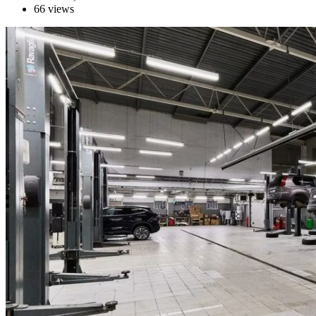
66 views