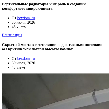
Вертикальные радиаторы и их роль в создании
комфортного микроклимата
От
bexdom_ru
30 июля, 2026
48 views
Вентиляция
Скрытый монтаж вентиляции под натяжным потолком
без критической потери высоты комнат
От
bexdom_ru
30 июля, 2026
48 views