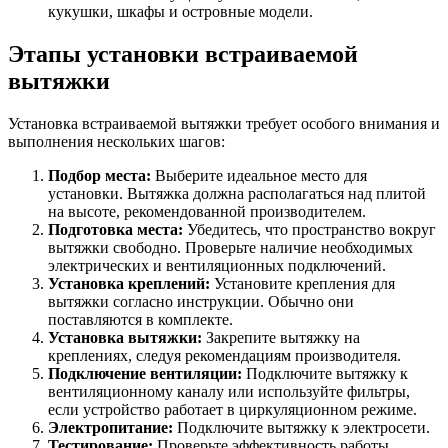
кукушки, шкафы и островные модели.
Этапы установки встраиваемой
вытяжки
Установка встраиваемой вытяжки требует особого внимания и
выполнения нескольких шагов:
Подбор места:
Выберите идеальное место для
установки. Вытяжка должна располагаться над плитой
на высоте, рекомендованной производителем.
Подготовка места:
Убедитесь, что пространство вокруг
вытяжки свободно. Проверьте наличие необходимых
электрических и вентиляционных подключений.
Установка креплений:
Установите крепления для
вытяжки согласно инструкции. Обычно они
поставляются в комплекте.
Установка вытяжки:
Закрепите вытяжку на
креплениях, следуя рекомендациям производителя.
Подключение вентиляции:
Подключите вытяжку к
вентиляционному каналу или используйте фильтры,
если устройство работает в циркуляционном режиме.
Электропитание:
Подключите вытяжку к электросети.
Тестирование:
Проверьте эффективность работы,