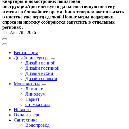
квартиры в новостройке: пошаговая
инструкция
Арктическую и дальневосточную ипотеку
изменят в ближайшее время .
Банк теперь может отказать
в ипотеке уже перед сделкой.
Новые меры поддержки
спроса на ипотеку собираются запустить в отдельных
регионах .
Пт. Авг 7th, 2026
Вентиляция
Дизайн интерьера
Дизайн ванной
Дизайн гостиной
Дизайн кухни
Дизайн спальни
Монтаж пола
Ламинат
Линолеум
Паркет
Стяжка пола
Новости
Окна и двери
Сантехника
Водопровод