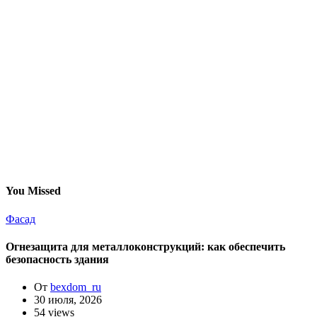
You Missed
Фасад
Огнезащита для металлоконструкций: как обеспечить
безопасность здания
От
bexdom_ru
30 июля, 2026
54 views