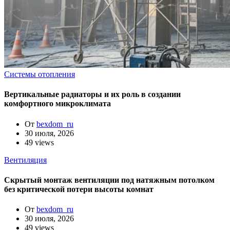
Системы отопления
Вертикальные радиаторы и их роль в создании
комфортного микроклимата
От
bexdom_ru
30 июля, 2026
49 views
Вентиляция
Скрытый монтаж вентиляции под натяжным потолком
без критической потери высоты комнат
От
bexdom_ru
30 июля, 2026
49 views