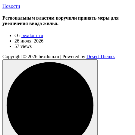
Новости
Региональным властям поручили принять меры для
увеличения ввода жилья.
От
bexdom_ru
26 июля, 2026
57 views
Copyright © 2026 bexdom.ru | Powered by
Desert Themes