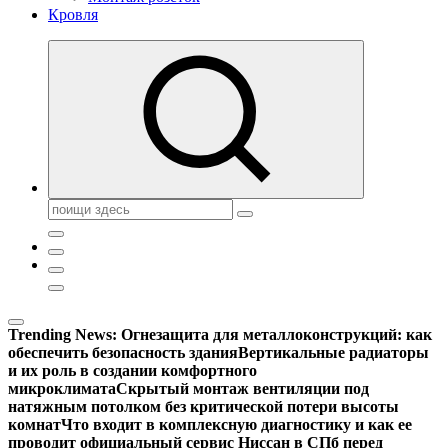
Кровля
Поиск:
Trending News:
Огнезащита для металлоконструкций: как
обеспечить безопасность здания
Вертикальные радиаторы
и их роль в создании комфортного
микроклимата
Скрытый монтаж вентиляции под
натяжным потолком без критической потери высоты
комнат
Что входит в комплексную диагностику и как ее
проводит официальный сервис Ниссан в СПб перед