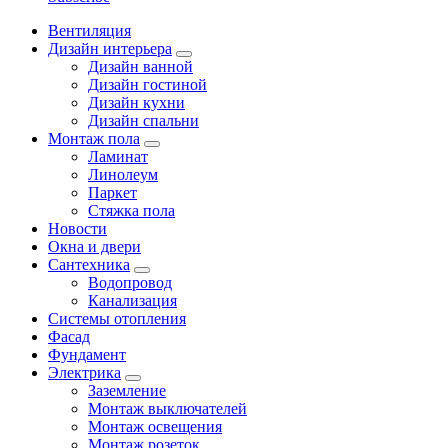
Вентиляция
Дизайн интерьера
Дизайн ванной
Дизайн гостиной
Дизайн кухни
Дизайн спальни
Монтаж пола
Ламинат
Линолеум
Паркет
Стяжка пола
Новости
Окна и двери
Сантехника
Водопровод
Канализация
Системы отопления
Фасад
Фундамент
Электрика
Заземление
Монтаж выключателей
Монтаж освещения
Монтаж розеток