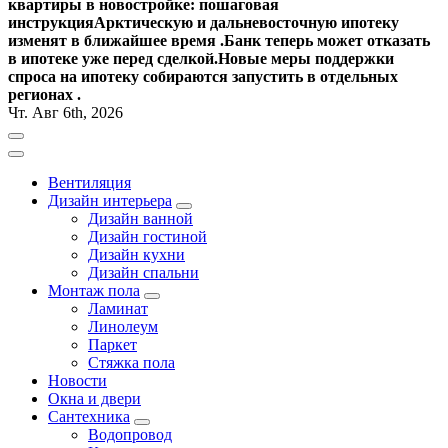
квартиры в новостройке: пошаговая
инструкция
Арктическую и дальневосточную ипотеку
изменят в ближайшее время .
Банк теперь может отказать
в ипотеке уже перед сделкой.
Новые меры поддержки
спроса на ипотеку собираются запустить в отдельных
регионах .
Чт. Авг 6th, 2026
Вентиляция
Дизайн интерьера
Дизайн ванной
Дизайн гостиной
Дизайн кухни
Дизайн спальни
Монтаж пола
Ламинат
Линолеум
Паркет
Стяжка пола
Новости
Окна и двери
Сантехника
Водопровод