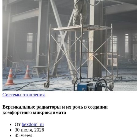
Системы отопления
Вертикальные радиаторы и их роль в создании
комфортного микроклимата
От
bexdom_ru
30 июля, 2026
45 views