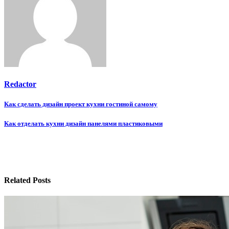
Redactor
Навигация
Как сделать дизайн проект кухни гостиной самому
по
Как отделать кухни дизайн панелями пластиковыми
записям
Related Posts