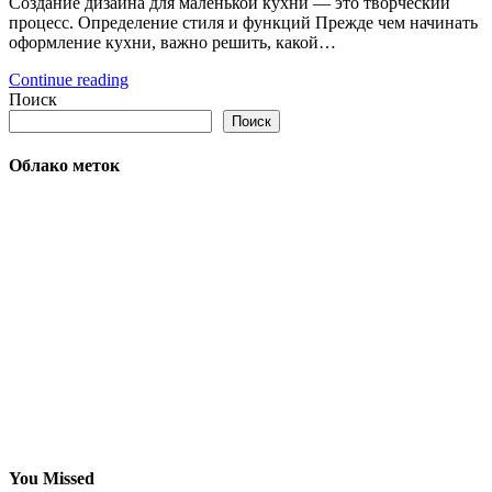
Создание дизайна для маленькой кухни — это творческий
процесс. Определение стиля и функций Прежде чем начинать
оформление кухни, важно решить, какой…
Continue reading
Поиск
Поиск
Облако меток
You Missed