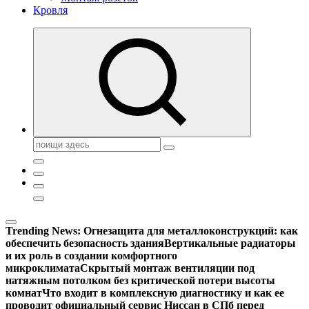
Кровля
Поиск:
Trending News:
Огнезащита для металлоконструкций: как
обеспечить безопасность здания
Вертикальные радиаторы
и их роль в создании комфортного
микроклимата
Скрытый монтаж вентиляции под
натяжным потолком без критической потери высоты
комнат
Что входит в комплексную диагностику и как ее
проводит официальный сервис Ниссан в СПб перед