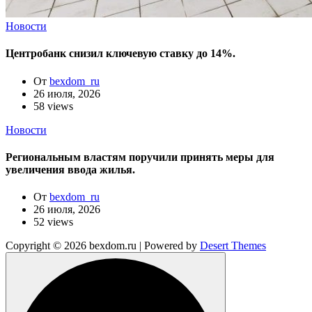
Новости
Центробанк снизил ключевую ставку до 14%.
От
bexdom_ru
26 июля, 2026
58 views
Новости
Региональным властям поручили принять меры для
увеличения ввода жилья.
От
bexdom_ru
26 июля, 2026
52 views
Copyright © 2026 bexdom.ru | Powered by
Desert Themes