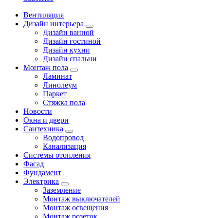
Вентиляция
Дизайн интерьера
Дизайн ванной
Дизайн гостиной
Дизайн кухни
Дизайн спальни
Монтаж пола
Ламинат
Линолеум
Паркет
Стяжка пола
Новости
Окна и двери
Сантехника
Водопровод
Канализация
Системы отопления
Фасад
Фундамент
Электрика
Заземление
Монтаж выключателей
Монтаж освещения
Монтаж розеток