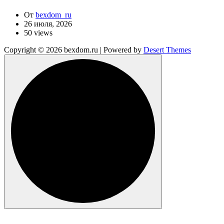
От
bexdom_ru
26 июля, 2026
50 views
Copyright © 2026 bexdom.ru | Powered by
Desert Themes