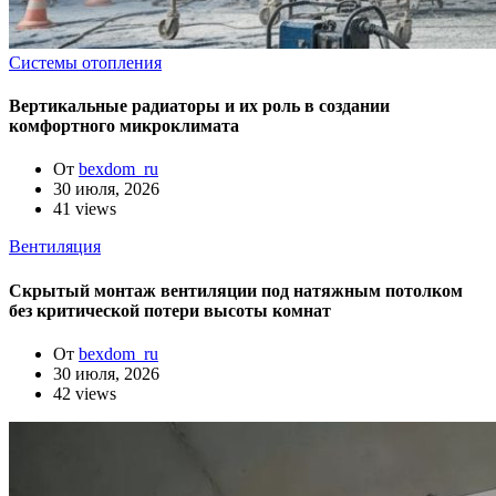
Системы отопления
Вертикальные радиаторы и их роль в создании
комфортного микроклимата
От
bexdom_ru
30 июля, 2026
41 views
Вентиляция
Скрытый монтаж вентиляции под натяжным потолком
без критической потери высоты комнат
От
bexdom_ru
30 июля, 2026
42 views