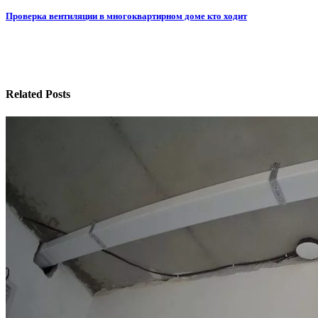
по
Проверка вентиляции в многоквартирном доме кто ходит
записям
Related Posts