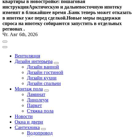
квартиры в новостройке: пошаговая
инструкция
Арктическую и дальневосточную ипотеку
изменят в ближайшее время .
Банк теперь может отказать
в ипотеке уже перед сделкой.
Новые меры поддержки
спроса на ипотеку собираются запустить в отдельных
регионах .
Чт. Авг 6th, 2026
Вентиляция
Дизайн интерьера
Дизайн ванной
Дизайн гостиной
Дизайн кухни
Дизайн спальни
Монтаж пола
Ламинат
Линолеум
Паркет
Стяжка пола
Новости
Окна и двери
Сантехника
Водопровод