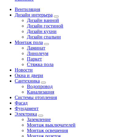
Вентиляция
Дизайн интерьера
Дизайн ванной
Дизайн гостиной
Дизайн кухни
Дизайн спальни
Монтаж пола
Ламинат
Линолеум
Паркет
Стяжка пола
Новости
Окна и двери
Сантехника
Водопровод
Канализация
Системы отопления
Фасад
Фундамент
Электрика
Заземление
Монтаж выключателей
Монтаж освещения
Монтаж розеток