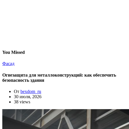
You Missed
Фасад
Огнезащита для металлоконструкций: как обеспечить
безопасность здания
От
bexdom_ru
30 июля, 2026
38 views