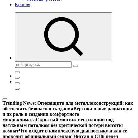
Кровля
Поиск:
Trending News:
Огнезащита для металлоконструкций: как
обеспечить безопасность здания
Вертикальные радиаторы
и их роль в создании комфортного
микроклимата
Скрытый монтаж вентиляции под
натяжным потолком без критической потери высоты
комнат
Что входит в комплексную диагностику и как ее
проводит официальный сервис Ниссан в СПб перед