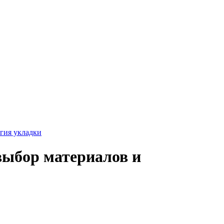
огия укладки
выбор материалов и