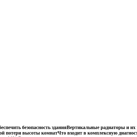
еспечить безопасность здания
Вертикальные радиаторы и их 
ой потери высоты комнат
Что входит в комплексную диагнос