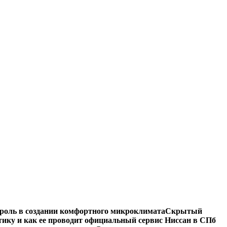
роль в создании комфортного микроклимата
Скрытый
тику и как ее проводит официальный сервис Ниссан в СПб