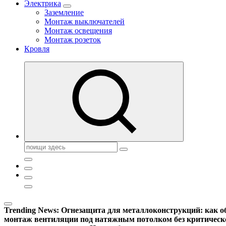
Электрика
Заземление
Монтаж выключателей
Монтаж освещения
Монтаж розеток
Кровля
Поиск:
Trending News:
Огнезащита для металлоконструкций: как об
монтаж вентиляции под натяжным потолком без критическ