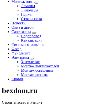
Монтаж пола
Ламинат
Линолеум
Паркет
Стяжка пола
Новости
Окна и двери
Сантехника
Водопровод
Канализация
Системы отопления
Фасад
Фундамент
Электрика
Заземление
Монтаж выключателей
Монтаж освещения
Монтаж розеток
Кровля
bexdom.ru
Строительство и Ремонт