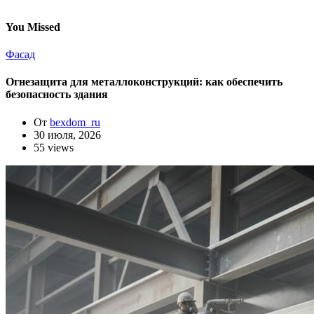
You Missed
Фасад
Огнезащита для металлоконструкций: как обеспечить
безопасность здания
От
bexdom_ru
30 июля, 2026
55 views