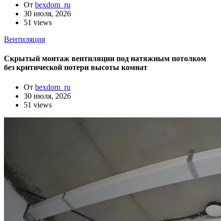
От
bexdom_ru
30 июля, 2026
51 views
Вентиляция
Скрытый монтаж вентиляции под натяжным потолком
без критической потери высоты комнат
От
bexdom_ru
30 июля, 2026
51 views