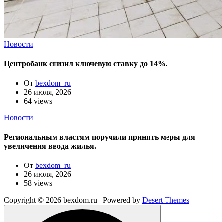
Новости
Центробанк снизил ключевую ставку до 14%.
От
bexdom_ru
26 июля, 2026
64 views
Новости
Региональным властям поручили принять меры для
увеличения ввода жилья.
От
bexdom_ru
26 июля, 2026
58 views
Copyright © 2026 bexdom.ru | Powered by
Desert Themes