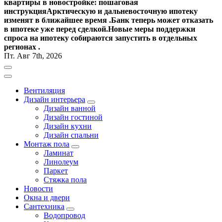
квартиры в новостройке: пошаговая
инструкция
Арктическую и дальневосточную ипотеку
изменят в ближайшее время .
Банк теперь может отказать
в ипотеке уже перед сделкой.
Новые меры поддержки
спроса на ипотеку собираются запустить в отдельных
регионах .
Пт. Авг 7th, 2026
Вентиляция
Дизайн интерьера
Дизайн ванной
Дизайн гостиной
Дизайн кухни
Дизайн спальни
Монтаж пола
Ламинат
Линолеум
Паркет
Стяжка пола
Новости
Окна и двери
Сантехника
Водопровод