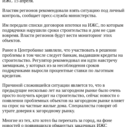
ИЖС
15 апреля
.
Властям регионов рекомендовали взять ситуацию под личный
контроль, сообщает пресс-служба министерства.
Им передали списки договоров ипотеки на ИЖС, по которым
подрядчики нарушили сроки строительства и дом не сдан
вовремя. Власти регионов будут вести мониторинг этих
объектов.
Ранее в Центробанке заявляли, что участвовать в решении
проблемы в том числе следует банкам, выдавшим кредиты на
строительство. Регулятор рекомендовал им идти навстречу
заемщикам, у которых из-за несоблюдения сроков
подрядчиками выросли процентные ставки по льготным
кредитам.
Причиной сложившейся ситуации является то, что в
предыдущие несколько лет на загородном рынке было очень
просто получить кредит на строительство, сейчас новости о
появлении проблемных объектов на загородном рынке влияет
на спрос на частные жилые дома. Специалисты говорят об
утрате доверия к загородному рынку.
Многие из тех, кто хотел бы переехать за город, на фоне
новостей о появившихся обманутых заказчиках ИЖС