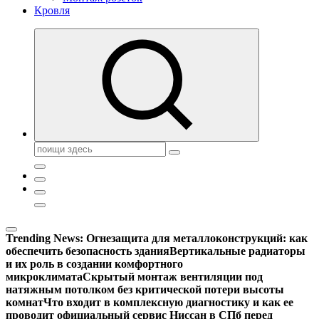
Кровля
Поиск:
Trending News:
Огнезащита для металлоконструкций: как
обеспечить безопасность здания
Вертикальные радиаторы
и их роль в создании комфортного
микроклимата
Скрытый монтаж вентиляции под
натяжным потолком без критической потери высоты
комнат
Что входит в комплексную диагностику и как ее
проводит официальный сервис Ниссан в СПб перед