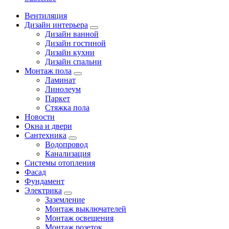
Вентиляция
Дизайн интерьера
Дизайн ванной
Дизайн гостиной
Дизайн кухни
Дизайн спальни
Монтаж пола
Ламинат
Линолеум
Паркет
Стяжка пола
Новости
Окна и двери
Сантехника
Водопровод
Канализация
Системы отопления
Фасад
Фундамент
Электрика
Заземление
Монтаж выключателей
Монтаж освещения
Монтаж розеток