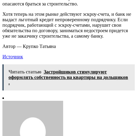
опасаются браться за строительство.
Хотя теперь на этом рынке действуют эскроу-счета, и банк не
выдаст льготный кредит непроверенному подрядчику. Если
подрядчик, работающий с эскроу-счетами, нарушит свои
обязательства по договору, заниматься недостроем придется
уже не заказчику строительства, а самому банку.
Автор — Крупко Татьяна
Источник
Читать статью
Застройщиков стимулируют
оформлять собственность на квартиры на дольщиков
.